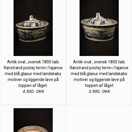
Antik oval , svensk 1800 tals
Antik oval , svensk 1800 tals
Rørstrand postej terrin i fajance
Rørstrand postej terrin i fajance
med blå glasur med landskabs
med blå glasur med landskabs
motiver og liggende løve på
motiver og liggende løve på
toppen af låget.
toppen af låget
4.500,- DKK
3.900,- DKK