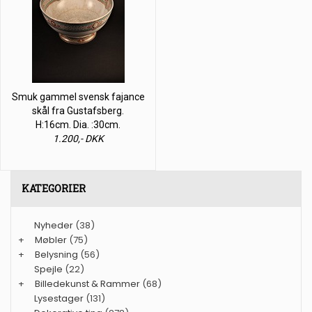
Smuk gammel svensk fajance
skål fra Gustafsberg.
H:16cm. Dia. :30cm.
1.200,- DKK
KATEGORIER
Nyheder
(38)
+
Møbler
(75)
+
Belysning
(56)
Spejle
(22)
+
Billedekunst & Rammer
(68)
Lysestager
(131)