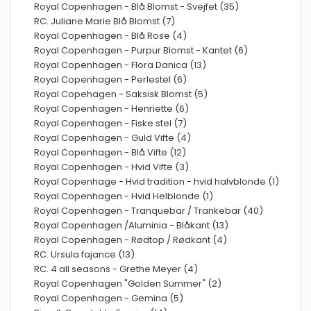
Royal Copenhagen - Blå Blomst - Svejfet (35)
RC. Juliane Marie Blå Blomst (7)
Royal Copenhagen - Blå Rose (4)
Royal Copenhagen - Purpur Blomst - Kantet (6)
Royal Copenhagen - Flora Danica (13)
Royal Copenhagen - Perlestel (6)
Royal Copehagen - Saksisk Blomst (5)
Royal Copenhagen - Henriette (6)
Royal Copenhagen - Fiske stel (7)
Royal Copenhagen - Guld Vifte (4)
Royal Copenhagen - Blå Vifte (12)
Royal Copenhagen - Hvid Vifte (3)
Royal Copenhage - Hvid tradition - hvid halvblonde (1)
Royal Copenhagen - Hvid Helblonde (1)
Royal Copenhagen - Tranquebar / Trankebar (40)
Royal Copenhagen /Aluminia - Blåkant (13)
Royal Copenhagen - Rødtop / Rødkant (4)
RC. Ursula fajance (13)
RC. 4 all seasons - Grethe Meyer (4)
Royal Copenhagen "Golden Summer" (2)
Royal Copenhagen - Gemina (5)