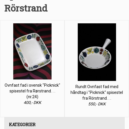
Rörstrand
Ovnfast fad i svensk "Picknick"
Rundt Ovnfast fad med
spisestel fra Rørstrand. . .
håndtag i "Picknick" spisestel
(nr.24)
fra Rörstrand. . .
400,- DKK
550,- DKK
KATEGORIER