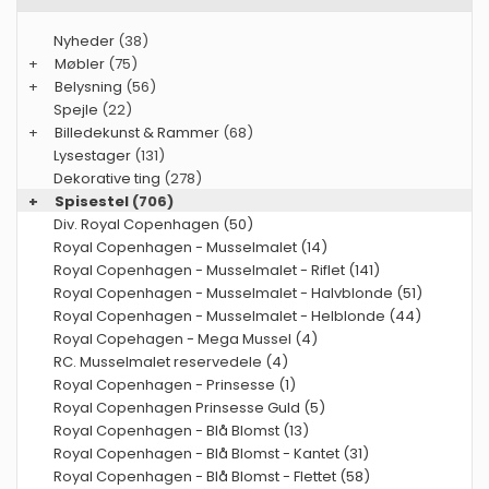
Nyheder
(38)
+
Møbler
(75)
+
Belysning
(56)
Spejle
(22)
+
Billedekunst & Rammer
(68)
Lysestager
(131)
Dekorative ting
(278)
+
Spisestel
(706)
Div. Royal Copenhagen (50)
Royal Copenhagen - Musselmalet (14)
Royal Copenhagen - Musselmalet - Riflet (141)
Royal Copenhagen - Musselmalet - Halvblonde (51)
Royal Copenhagen - Musselmalet - Helblonde (44)
Royal Copehagen - Mega Mussel (4)
RC. Musselmalet reservedele (4)
Royal Copenhagen - Prinsesse (1)
Royal Copenhagen Prinsesse Guld (5)
Royal Copenhagen - Blå Blomst (13)
Royal Copenhagen - Blå Blomst - Kantet (31)
Royal Copenhagen - Blå Blomst - Flettet (58)