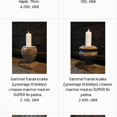
Højde: 79cm.
700,- DKK
4.200,- DKK
Gammel fransk krukke
Gammel fransk krukke
(Lysestage til bloklys)
(Lysestage til bloklys) i massiv
i massiv marmor med en
marmor med en SUPER fin
SUPER fin patina. . .
patina. . .
2.100,- DKK
2.600,- DKK