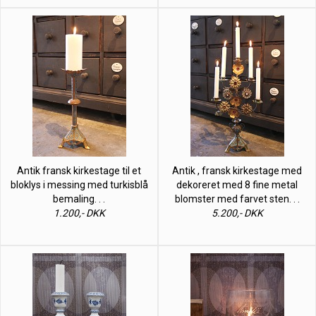
Antik fransk kirkestage til et
Antik , fransk kirkestage med
bloklys i messing med turkisblå
dekoreret med 8 fine metal
bemaling. . .
blomster med farvet sten. . .
1.200,- DKK
5.200,- DKK