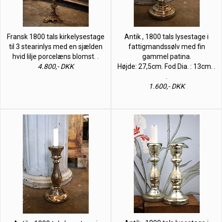
Fransk 1800 tals kirkelysestage
Antik , 1800 tals lysestage i
til 3 stearinlys med en sjælden
fattigmandssølv med fin
hvid lilje porcelæns blomst. .
gammel patina.
4.800,- DKK
Højde: 27,5cm. Fod Dia. : 13cm. .
.
1.600,- DKK