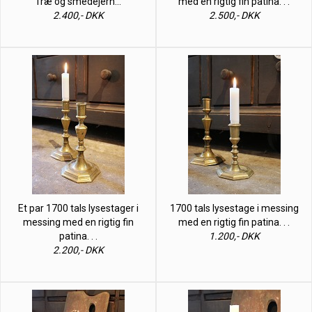
Træ og smedejern…
med en rigtig fin patina. . .
2.400,- DKK
2.500,- DKK
Et par 1700 tals lysestager i
1700 tals lysestage i messing
messing med en rigtig fin
med en rigtig fin patina. . .
patina. . .
1.200,- DKK
2.200,- DKK