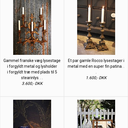
Gammel franske væg lysestage
Et par gamle Rocco lysestager i
i forgyldt metal og lysholder
metal med en super fin patina. .
i forgyldt træ med plads til 5
.
stearinlys. . .
1.600,- DKK
3.600,- DKK