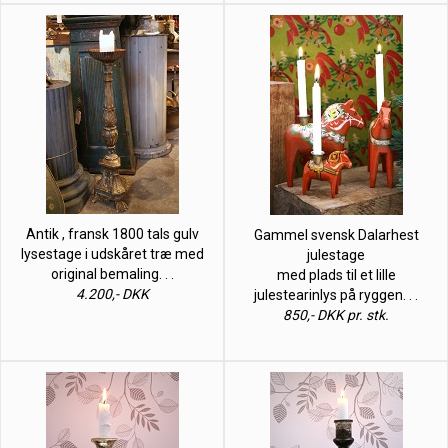
Antik , fransk 1800 tals gulv
Gammel svensk Dalarhest
lysestage i udskåret træ med
julestage
original bemaling. . .
med plads til et lille
4.200,- DKK
julestearinlys på ryggen. . .
850,- DKK pr. stk.