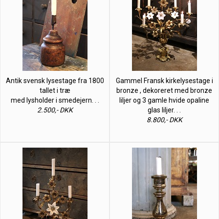
Antik svensk lysestage fra 1800
Gammel Fransk kirkelysestage i
tallet i træ
bronze , dekoreret med bronze
med lysholder i smedejern. . .
liljer og 3 gamle hvide opaline
2.500,- DKK
glas liljer. . .
8.800,- DKK