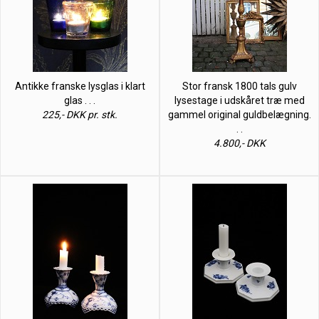
Antikke franske lysglas i klart
Stor fransk 1800 tals gulv
glas . . .
lysestage i udskåret træ med
225,- DKK pr. stk.
gammel original guldbelægning.
. .
4.800,- DKK