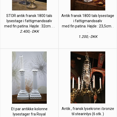
STOR antik fransk 1800 tals
Antik fransk 1800 tals lysestage
lysestage i fattigmandssølv
i fattigmandssølv
med fin patina. Højde : 32cm. . .
med fin patina. Højde : 23,5cm. .
2.400,- DKK
.
1.200,- DKK
Antik , fransk lysekrone i bronze
Et par antikke kolonne
til stearinlys (6 stk. )
lysestager fra Royal