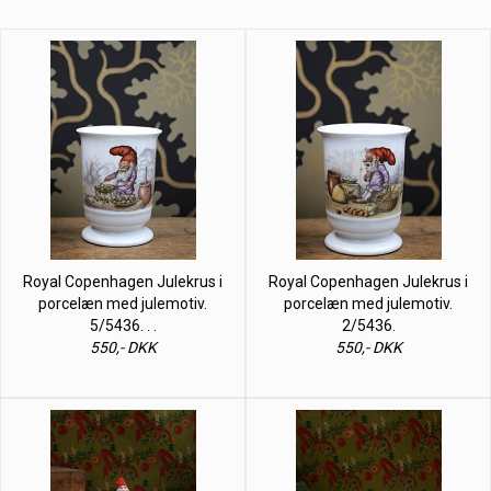
Royal Copenhagen Julekrus i
Royal Copenhagen Julekrus i
porcelæn med julemotiv.
porcelæn med julemotiv.
5/5436. . .
2/5436.
550,- DKK
550,- DKK