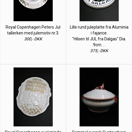
Royal Copenhagen Peters Jul
Lille rund juleplatte fra Aluminia
tallerken med julemotiv nr.3.
i fajance.
300,- DKK
"Hilsen til JUL fra Dalgas" Dia.
:9cm. . .
375,- DKK