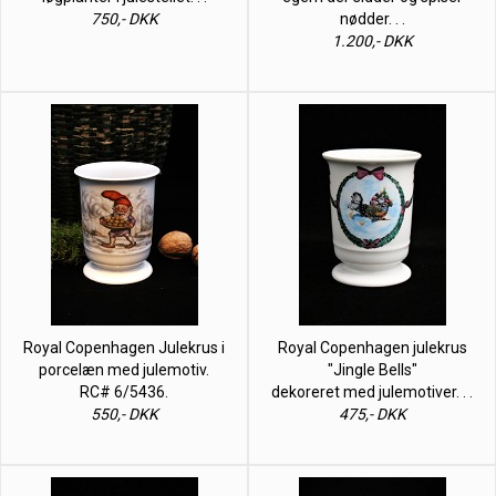
750,- DKK
nødder. . .
1.200,- DKK
Royal Copenhagen Julekrus i
Royal Copenhagen julekrus
porcelæn med julemotiv.
"Jingle Bells"
RC# 6/5436.
dekoreret med julemotiver. . .
550,- DKK
475,- DKK