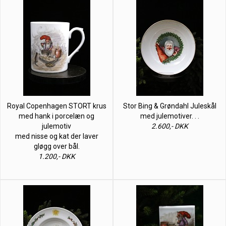
Royal Copenhagen STORT krus
Stor Bing & Grøndahl Juleskål
med hank i porcelæn og
med julemotiver. . .
julemotiv
2.600,- DKK
med nisse og kat der laver
gløgg over bål.
1.200,- DKK