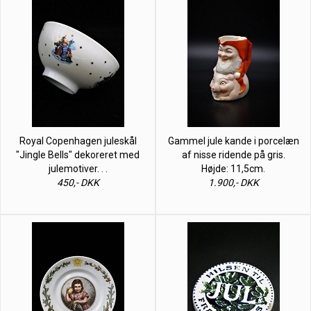
Royal Copenhagen juleskål
Gammel jule kande i porcelæn
"Jingle Bells" dekoreret med
af nisse ridende på gris.
julemotiver. . .
Højde: 11,5cm.
450,- DKK
1.900,- DKK