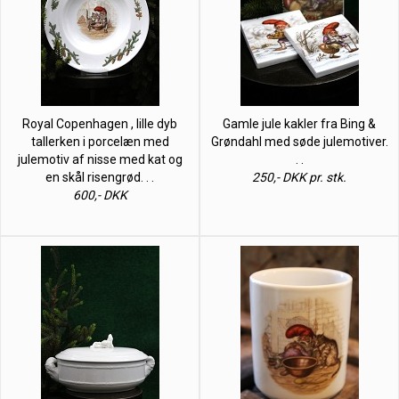
Royal Copenhagen , lille dyb
Gamle jule kakler fra Bing &
tallerken i porcelæn med
Grøndahl med søde julemotiver.
julemotiv af nisse med kat og
. .
en skål risengrød. . .
250,- DKK pr. stk.
600,- DKK