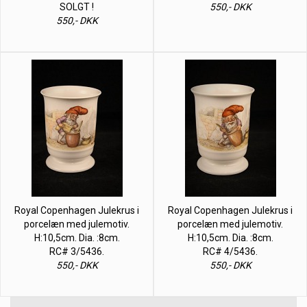
SOLGT !
550,- DKK
550,- DKK
Royal Copenhagen Julekrus i
Royal Copenhagen Julekrus i
porcelæn med julemotiv.
porcelæn med julemotiv.
H:10,5cm. Dia. :8cm.
H:10,5cm. Dia. :8cm.
RC# 3/5436.
RC# 4/5436.
550,- DKK
550,- DKK