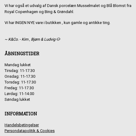
Vi har også et udvalg af Dansk porcelæn Musselmalet og Blå Blomst fra
Royal Copenhagen og Bing & Grøndahl.
Vi har INGEN NYE vare i butikken , kun gamle og antikke ting.
~ K&Co. - Kim , Bjørn & Ludvig 🐶
ÅBNINGSTIDER
Mandag lukket
Tirsdag: 11-17.30
Onsdag: 11-17.30
Torsdag: 11-17.30
Fredag: 11-17.30
Lørdag: 11-14.00
Søndag lukket
INFORMATION
Handelsbetingelser
Persondatapolitik & Cookies