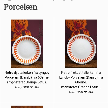
Porcelæn
Retro dybtallerken fra Lyngby
Retro frokost tallerken fra
Porcelæn (Danild) fra 60érne.
Lyngby Porcelæn (Danild) fra
i mønsteret Orange Lotus.
60érne.
100,- DKK pr. stk.
i mønsteret Orange Lotus. . .
100,- DKK pr. stk.