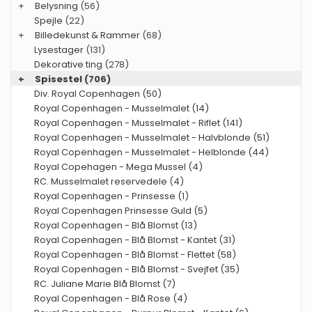
+
Belysning
(56)
Spejle
(22)
+
Billedekunst & Rammer
(68)
Lysestager
(131)
Dekorative ting
(278)
+
Spisestel
(706)
Div. Royal Copenhagen (50)
Royal Copenhagen - Musselmalet (14)
Royal Copenhagen - Musselmalet - Riflet (141)
Royal Copenhagen - Musselmalet - Halvblonde (51)
Royal Copenhagen - Musselmalet - Helblonde (44)
Royal Copehagen - Mega Mussel (4)
RC. Musselmalet reservedele (4)
Royal Copenhagen - Prinsesse (1)
Royal Copenhagen Prinsesse Guld (5)
Royal Copenhagen - Blå Blomst (13)
Royal Copenhagen - Blå Blomst - Kantet (31)
Royal Copenhagen - Blå Blomst - Flettet (58)
Royal Copenhagen - Blå Blomst - Svejfet (35)
RC. Juliane Marie Blå Blomst (7)
Royal Copenhagen - Blå Rose (4)