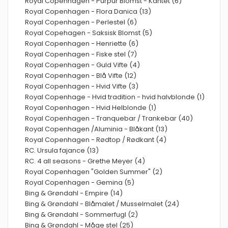
Royal Copenhagen - Purpur Blomst - Kantet (6)
Royal Copenhagen - Flora Danica (13)
Royal Copenhagen - Perlestel (6)
Royal Copehagen - Saksisk Blomst (5)
Royal Copenhagen - Henriette (6)
Royal Copenhagen - Fiske stel (7)
Royal Copenhagen - Guld Vifte (4)
Royal Copenhagen - Blå Vifte (12)
Royal Copenhagen - Hvid Vifte (3)
Royal Copenhage - Hvid tradition - hvid halvblonde (1)
Royal Copenhagen - Hvid Helblonde (1)
Royal Copenhagen - Tranquebar / Trankebar (40)
Royal Copenhagen /Aluminia - Blåkant (13)
Royal Copenhagen - Rødtop / Rødkant (4)
RC. Ursula fajance (13)
RC. 4 all seasons - Grethe Meyer (4)
Royal Copenhagen "Golden Summer" (2)
Royal Copenhagen - Gemina (5)
Bing & Grøndahl - Empire (14)
Bing & Grøndahl - Blåmalet / Musselmalet (24)
Bing & Grøndahl - Sommerfugl (2)
Bing & Grøndahl - Måge stel (25)