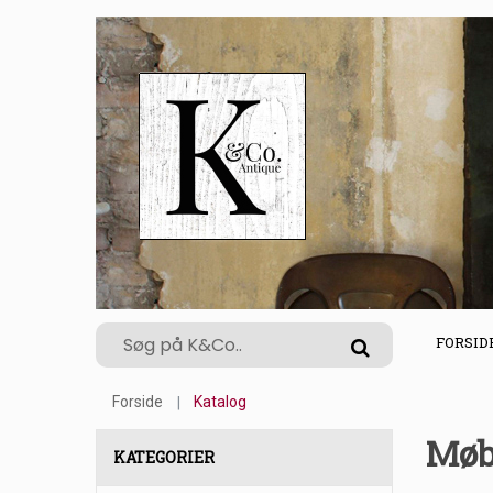
FORSID
Forside
Katalog
Møb
KATEGORIER