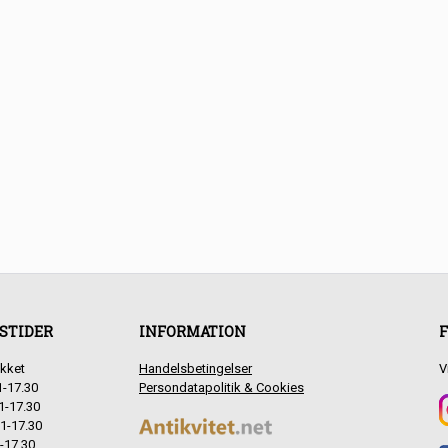
STIDER
INFORMATION
F
kket
Handelsbetingelser
V
1-17.30
Persondatapolitik & Cookies
1-17.30
1-17.30
-17.30