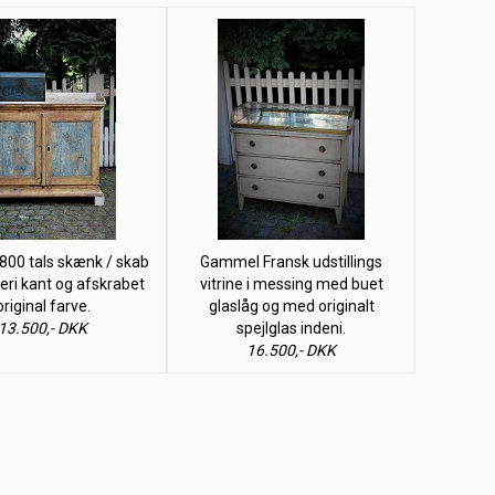
800 tals skænk / skab
Gammel Fransk udstillings
eri kant og afskrabet
vitrine i messing med buet
original farve.
glaslåg og med originalt
13.500,- DKK
spejlglas indeni.
16.500,- DKK