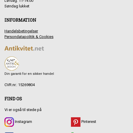
Lørdag: 11-14.00
Søndag lukket
INFORMATION
Handelsbetingelser
Persondatapolitik & Cookies
Din garanti for en sikker handel
CVR.nr.: 15269804
FIND OS
Vi er også til stede på
Instagram
Pinterest