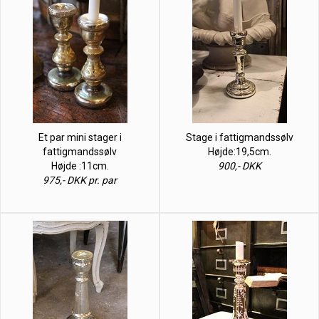
Et par mini stager i
Stage i fattigmandssølv
fattigmandssølv
Højde:19,5cm.
Højde :11cm.
900,- DKK
975,- DKK pr. par