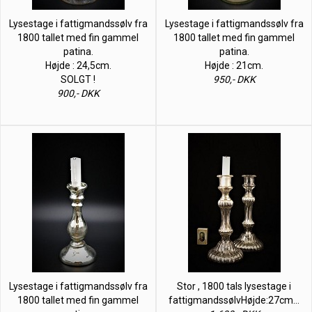
Lysestage i fattigmandssølv fra
Lysestage i fattigmandssølv fra
1800 tallet med fin gammel
1800 tallet med fin gammel
patina.
patina.
Højde : 24,5cm.
Højde : 21cm.
SOLGT !
950,- DKK
900,- DKK
Lysestage i fattigmandssølv fra
Stor , 1800 tals lysestage i
1800 tallet med fin gammel
fattigmandssølvHøjde:27cm…