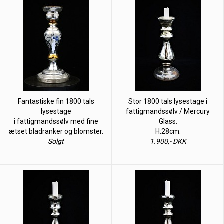
Fantastiske fin 1800 tals
Stor 1800 tals lysestage i
lysestage
fattigmandssølv / Mercury
i fattigmandssølv med fine
Glass.
ætset bladranker og blomster.
H:28cm.
Solgt
1.900,- DKK