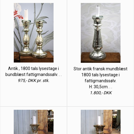
Antik , 1800 tals lysestage i
Stor antik fransk mundblæst
bundblæst fattigmandssølv. . .
1800 tals lysestage i
975,- DKK pr. stk.
fattigmandssølv.
H: 30,5cm. . .
1.800,- DKK