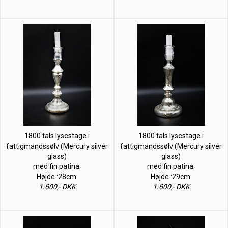
1800 tals lysestage i
1800 tals lysestage i
fattigmandssølv (Mercury silver
fattigmandssølv (Mercury silver
glass)
glass)
med fin patina.
med fin patina.
Højde :28cm.
Højde :29cm.
1.600,- DKK
1.600,- DKK