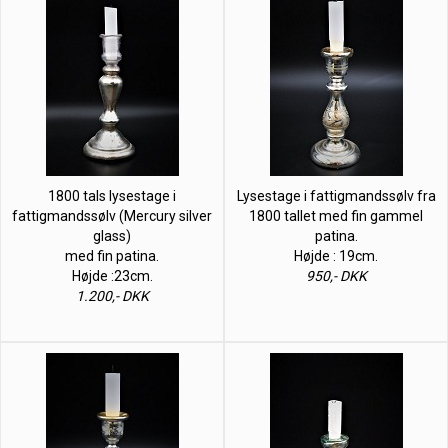
1800 tals lysestage i
Lysestage i fattigmandssølv fra
fattigmandssølv (Mercury silver
1800 tallet med fin gammel
glass)
patina.
med fin patina.
Højde : 19cm.
Højde :23cm.
950,- DKK
1.200,- DKK