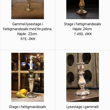
Gammel lysestage i
Stage i fattigmandssølv
fattigmandssølv med fin patina.
Højde: 24cm.
Højde : 22cm.
1.450,- DKK
975,- DKK
Stage i fattigmandssølv
Lysestage i gammelt