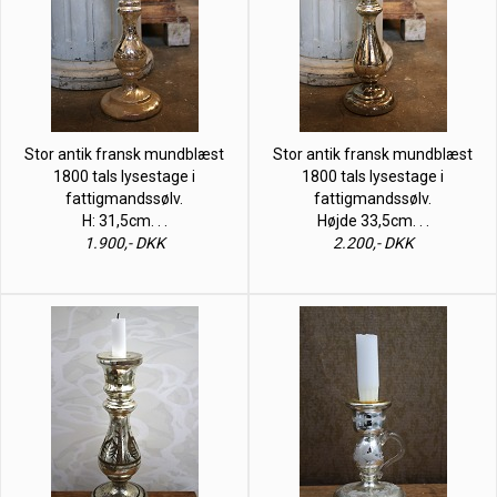
Stor antik fransk mundblæst
Stor antik fransk mundblæst
1800 tals lysestage i
1800 tals lysestage i
fattigmandssølv.
fattigmandssølv.
H: 31,5cm. . .
Højde 33,5cm. . .
1.900,- DKK
2.200,- DKK