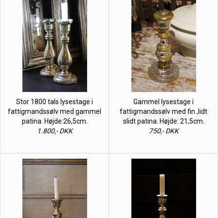
Stor 1800 tals lysestage i
Gammel lysestage i
fattigmandssølv med gammel
fattigmandssølv med fin ,lidt
patina. Højde:26,5cm.
slidt patina. Højde: 21,5cm.
1.800,- DKK
750,- DKK