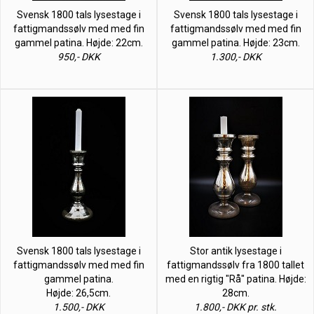
Svensk 1800 tals lysestage i
Svensk 1800 tals lysestage i
fattigmandssølv med med fin
fattigmandssølv med med fin
gammel patina. Højde: 22cm.
gammel patina. Højde: 23cm.
950,- DKK
1.300,- DKK
Svensk 1800 tals lysestage i
Stor antik lysestage i
fattigmandssølv med med fin
fattigmandssølv fra 1800 tallet
gammel patina.
med en rigtig "Rå" patina. Højde:
Højde: 26,5cm.
28cm.
1.500,- DKK
1.800,- DKK pr. stk.