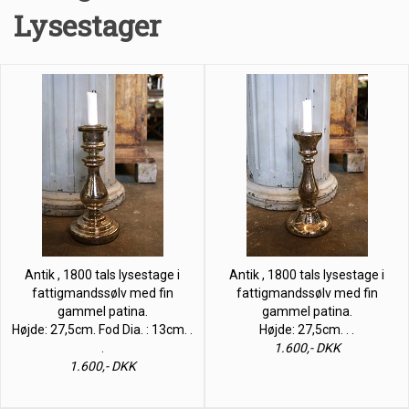
Lysestager
Antik , 1800 tals lysestage i
Antik , 1800 tals lysestage i
fattigmandssølv med fin
fattigmandssølv med fin
gammel patina.
gammel patina.
Højde: 27,5cm. Fod Dia. : 13cm. .
Højde: 27,5cm. . .
.
1.600,- DKK
1.600,- DKK