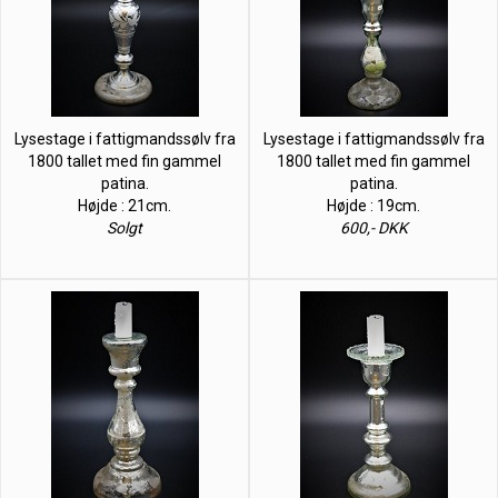
Lysestage i fattigmandssølv fra
Lysestage i fattigmandssølv fra
1800 tallet med fin gammel
1800 tallet med fin gammel
patina.
patina.
Højde : 21cm.
Højde : 19cm.
Solgt
600,- DKK