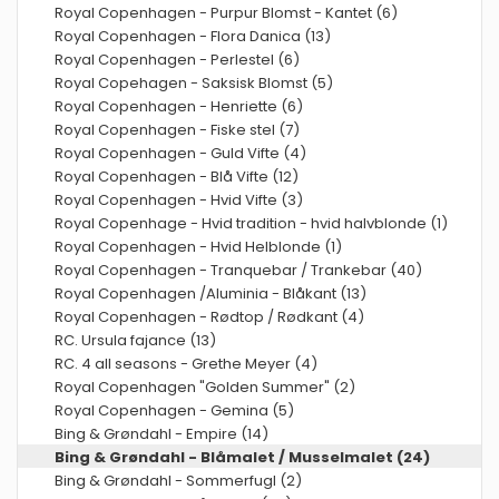
Royal Copenhagen - Purpur Blomst - Kantet (6)
Royal Copenhagen - Flora Danica (13)
Royal Copenhagen - Perlestel (6)
Royal Copehagen - Saksisk Blomst (5)
Royal Copenhagen - Henriette (6)
Royal Copenhagen - Fiske stel (7)
Royal Copenhagen - Guld Vifte (4)
Royal Copenhagen - Blå Vifte (12)
Royal Copenhagen - Hvid Vifte (3)
Royal Copenhage - Hvid tradition - hvid halvblonde (1)
Royal Copenhagen - Hvid Helblonde (1)
Royal Copenhagen - Tranquebar / Trankebar (40)
Royal Copenhagen /Aluminia - Blåkant (13)
Royal Copenhagen - Rødtop / Rødkant (4)
RC. Ursula fajance (13)
RC. 4 all seasons - Grethe Meyer (4)
Royal Copenhagen "Golden Summer" (2)
Royal Copenhagen - Gemina (5)
Bing & Grøndahl - Empire (14)
Bing & Grøndahl - Blåmalet / Musselmalet (24)
Bing & Grøndahl - Sommerfugl (2)