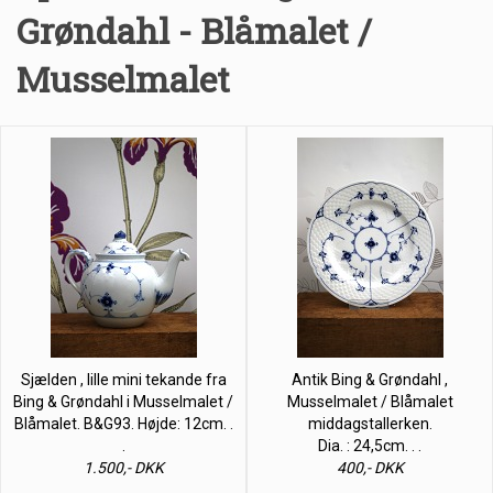
Grøndahl - Blåmalet /
Musselmalet
Sjælden , lille mini tekande fra
Antik Bing & Grøndahl ,
Bing & Grøndahl i Musselmalet /
Musselmalet / Blåmalet
Blåmalet. B&G93. Højde: 12cm. .
middagstallerken.
.
Dia. : 24,5cm. . .
1.500,- DKK
400,- DKK