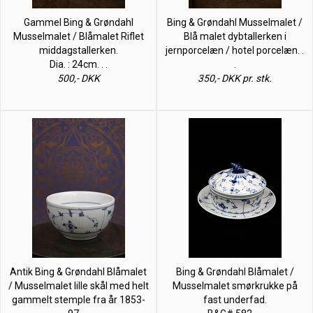
Gammel Bing & Grøndahl
Bing & Grøndahl Musselmalet /
Musselmalet / Blåmalet Riflet
Blå malet dybtallerken i
middagstallerken.
jernporcelæn / hotel porcelæn. .
Dia. : 24cm. . .
.
500,- DKK
350,- DKK pr. stk.
Antik Bing & Grøndahl Blåmalet
Bing & Grøndahl Blåmalet /
/ Musselmalet lille skål med helt
Musselmalet smørkrukke på
gammelt stemple fra år 1853-
fast underfad.