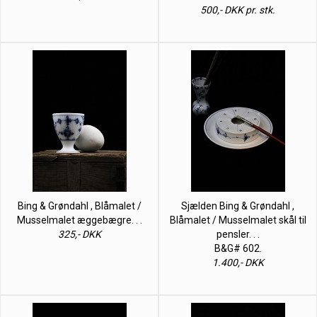
500,- DKK pr. stk.
Bing & Grøndahl , Blåmalet /
Sjælden Bing & Grøndahl ,
Musselmalet æggebægre. . .
Blåmalet / Musselmalet skål til
325,- DKK
pensler. . .
B&G# 602.
1.400,- DKK