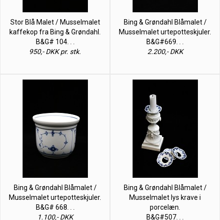
Stor Blå Malet / Musselmalet
Bing & Grøndahl Blåmalet /
kaffekop fra Bing & Grøndahl.
Musselmalet urtepotteskjuler.
B&G# 104. . .
B&G#669. . .
950,- DKK pr. stk.
2.200,- DKK
Bing & Grøndahl Blåmalet /
Bing & Grøndahl Blåmalet /
Musselmalet urtepotteskjuler.
Musselmalet lys krave i
B&G# 668. . .
porcelæn.
1.100,- DKK
B&G#507. . .