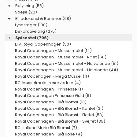
+
Belysning
(55)
Spejle
(22)
+
Billedekunst & Rammer
(68)
Lysestager
(130)
Dekorative ting
(275)
+
Spisestel
(706)
Div. Royal Copenhagen (50)
Royal Copenhagen - Musselmalet (14)
Royal Copenhagen - Musselmalet - Riflet (141)
Royal Copenhagen - Musselmalet - Halvblonde (51)
Royal Copenhagen - Musselmalet - Helblonde (44)
Royal Copehagen - Mega Mussel (4)
RC. Musselmalet reservedele (4)
Royal Copenhagen - Prinsesse (1)
Royal Copenhagen Prinsesse Guld (5)
Royal Copenhagen - Blå Blomst (13)
Royal Copenhagen - Blå Blomst - Kantet (31)
Royal Copenhagen - Blå Blomst - Flettet (58)
Royal Copenhagen - Blå Blomst - Svejfet (35)
RC. Juliane Marie Blå Blomst (7)
Royal Copenhagen - Blå Rose (4)