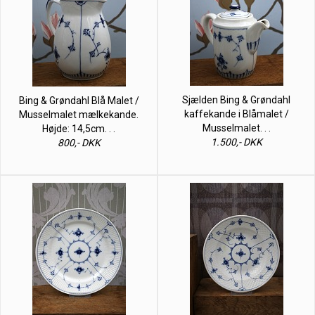
Sjælden Bing & Grøndahl
Bing & Grøndahl Blå Malet /
kaffekande i Blåmalet /
Musselmalet mælkekande.
Musselmalet. . .
Højde: 14,5cm. . .
1.500,- DKK
800,- DKK