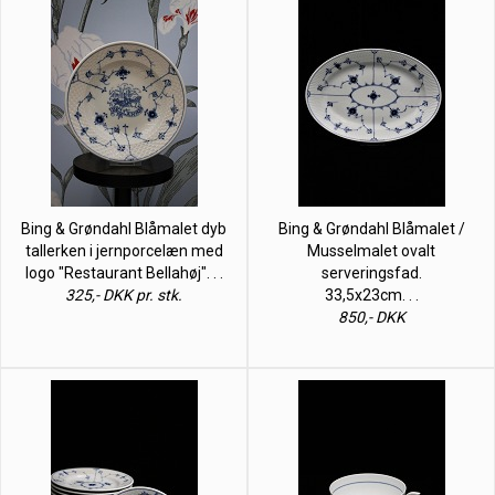
Bing & Grøndahl Blåmalet dyb
Bing & Grøndahl Blåmalet /
tallerken i jernporcelæn med
Musselmalet ovalt
logo "Restaurant Bellahøj". . .
serveringsfad.
325,- DKK pr. stk.
33,5x23cm. . .
850,- DKK