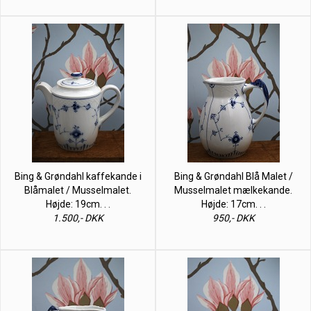
Bing & Grøndahl kaffekande i
Bing & Grøndahl Blå Malet /
Blåmalet / Musselmalet.
Musselmalet mælkekande.
Højde: 19cm. . .
Højde: 17cm. . .
1.500,- DKK
950,- DKK