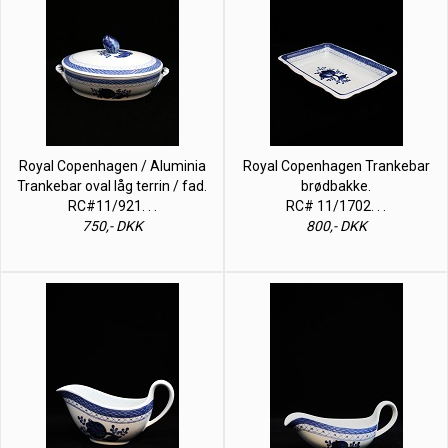
Royal Copenhagen / Aluminia
Royal Copenhagen Trankebar
Trankebar oval låg terrin / fad.
brødbakke.
RC#11/921. . .
RC# 11/1702. . .
750,- DKK
800,- DKK