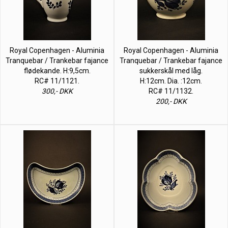
Royal Copenhagen - Aluminia
Royal Copenhagen - Aluminia
Tranquebar / Trankebar fajance
Tranquebar / Trankebar fajance
flødekande. H:9,5cm.
sukkerskål med låg.
RC# 11/1121.
H:12cm. Dia. :12cm.
300,- DKK
RC# 11/1132.
200,- DKK