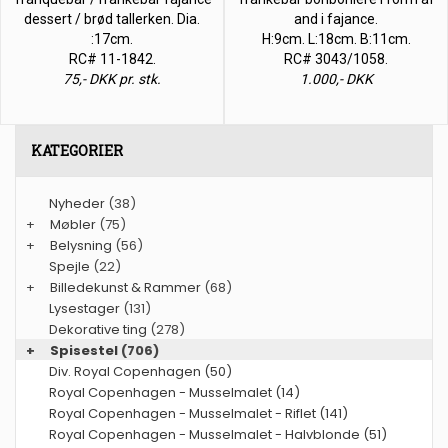
dessert / brød tallerken. Dia.
and i fajance.
:17cm.
H:9cm. L:18cm. B:11cm.
RC# 11-1842.
RC# 3043/1058.
75,- DKK pr. stk.
1.000,- DKK
KATEGORIER
Nyheder
(38)
+
Møbler
(75)
+
Belysning
(56)
Spejle
(22)
+
Billedekunst & Rammer
(68)
Lysestager
(131)
Dekorative ting
(278)
+
Spisestel
(706)
Div. Royal Copenhagen (50)
Royal Copenhagen - Musselmalet (14)
Royal Copenhagen - Musselmalet - Riflet (141)
Royal Copenhagen - Musselmalet - Halvblonde (51)