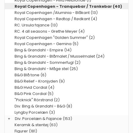
Royal Copenhagen - Hvid Helblonde (1)
Royal Copenhagen - Tranquebar / Trankebar (40)
Royal Copenhagen /Aluminia - Blåkant (13)
Royal Copenhagen - Rødtop / Rødkant (4)
RC. Ursula fajance (13)
RC. 4 all seasons - Grethe Meyer (4)
Royal Copenhagen "Golden Summer" (2)
Royal Copenhagen - Gemina (5)
Bing & Grøndahl - Empire (14)
Bing & Grøndahl - Blåmalet / Musselmalet (24)
Bing & Grøndahl - Sommerfugl (2)
Bing & Grøndahl - Måge stel (25)
B&G Blå tone (6)
B&G Relief - Kronjyden (9)
B&G Hvid Cordial (4)
B&G Pink Cordial (5)
"Picknick" Rörstrand (2)
Div. Bing & Grøndahl - B&G (8)
Lyngby Porcelæn (3)
+
Div. Porcelæn & Fajance
(153)
Keramik & stentøj
(63)
Figurer
(181)