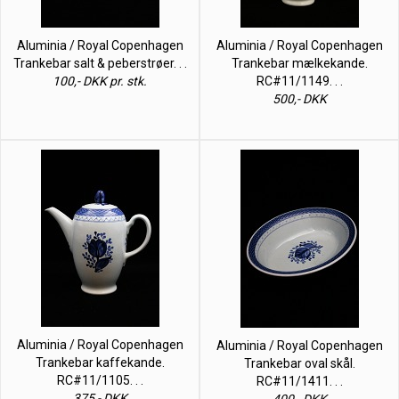
Aluminia / Royal Copenhagen
Aluminia / Royal Copenhagen
Trankebar salt & peberstrøer. . .
Trankebar mælkekande.
100,- DKK pr. stk.
RC#11/1149. . .
500,- DKK
Aluminia / Royal Copenhagen
Aluminia / Royal Copenhagen
Trankebar kaffekande.
Trankebar oval skål.
RC#11/1105. . .
RC#11/1411. . .
375,- DKK
400,- DKK