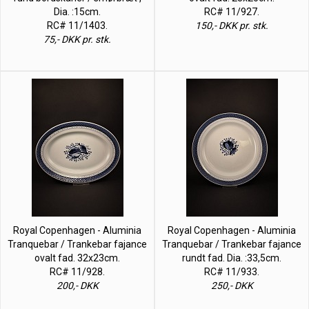
Dia. :15cm.
RC# 11/927.
RC# 11/1403.
150,- DKK pr. stk.
75,- DKK pr. stk.
Royal Copenhagen - Aluminia
Royal Copenhagen - Aluminia
Tranquebar / Trankebar fajance
Tranquebar / Trankebar fajance
ovalt fad. 32x23cm.
rundt fad. Dia. :33,5cm.
RC# 11/928.
RC# 11/933.
200,- DKK
250,- DKK