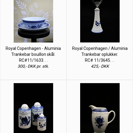
Royal Copenhagen - Aluminia
Royal Copenhagen / Aluminia
Trankebar bouillon skål.
Trankebar oplukker.
RC#11/1633. . .
RC# 11/3645. . .
300,- DKK pr. stk.
425,- DKK