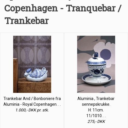
Copenhagen - Tranquebar /
Trankebar
Trankebar And / Bonboniere fra
Aluminia , Trankebar
Aluminia - Royal Copenhagen. . .
sennepskrukke.
1.000,- DKK pr. stk.
H: 11cm.
11/1010. . .
275,- DKK