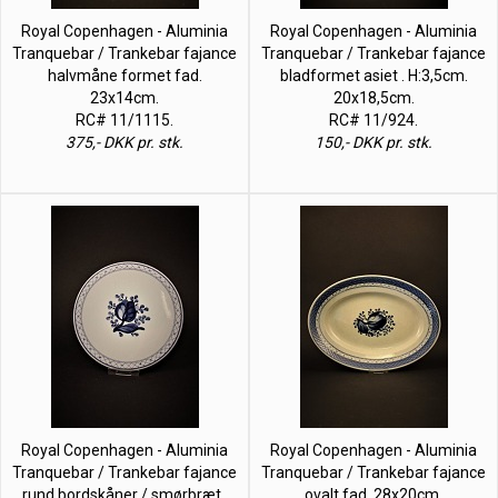
Royal Copenhagen - Aluminia
Royal Copenhagen - Aluminia
Tranquebar / Trankebar fajance
Tranquebar / Trankebar fajance
halvmåne formet fad.
bladformet asiet . H:3,5cm.
23x14cm.
20x18,5cm.
RC# 11/1115.
RC# 11/924.
375,- DKK pr. stk.
150,- DKK pr. stk.
Royal Copenhagen - Aluminia
Royal Copenhagen - Aluminia
Tranquebar / Trankebar fajance
Tranquebar / Trankebar fajance
rund bordskåner / smørbræt ,
ovalt fad. 28x20cm.