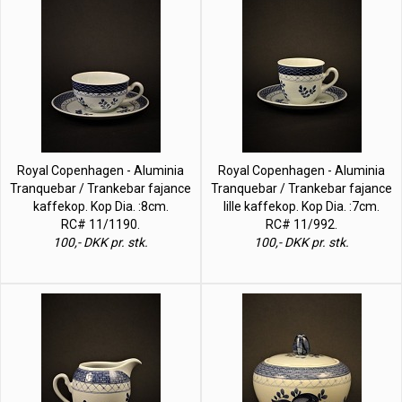
Royal Copenhagen - Aluminia
Royal Copenhagen - Aluminia
Tranquebar / Trankebar fajance
Tranquebar / Trankebar fajance
kaffekop. Kop Dia. :8cm.
lille kaffekop. Kop Dia. :7cm.
RC# 11/1190.
RC# 11/992.
100,- DKK pr. stk.
100,- DKK pr. stk.