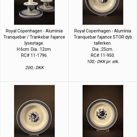
Royal Copenhagen - Aluminia
Royal Copenhagen - Aluminia
Tranquebar / Trankebar fajance
Tranquebar fajance STOR dyb
lysestage.
tallerken.
H:6cm. Dia. :12cm.
Dia. :25cm.
RC# 11-1796.
RC# 11-950.
100,- DKK pr. stk.
200,- DKK