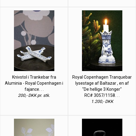
Knivstol i Trankebar fra
Royal Copenhagen Tranquebar
Aluminia - Royal Copenhagen i
lysestage af Baltazar , en af
fajance. . .
"De hellige 3 Konger"
200,- DKK pr. stk.
RC# 3057/1158. . .
1.200,- DKK