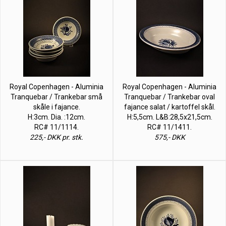
Royal Copenhagen - Aluminia
Royal Copenhagen - Aluminia
Tranquebar / Trankebar små
Tranquebar / Trankebar oval
skåle i fajance.
fajance salat / kartoffel skål.
H:3cm. Dia. :12cm.
H:5,5cm. L&B:28,5x21,5cm.
RC# 11/1114.
RC# 11/1411.
225,- DKK pr. stk.
575,- DKK