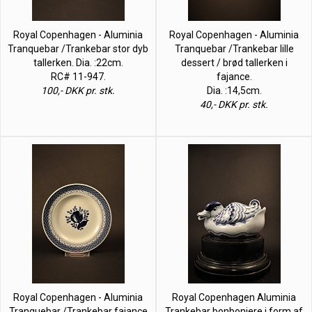
Royal Copenhagen - Aluminia
Royal Copenhagen - Aluminia
Tranquebar /Trankebar stor dyb
Tranquebar /Trankebar lille
tallerken. Dia. :22cm.
dessert / brød tallerken i
RC# 11-947.
fajance.
100,- DKK pr. stk.
Dia. :14,5cm.
40,- DKK pr. stk.
Royal Copenhagen - Aluminia
Royal Copenhagen Aluminia
Tranquebar /Trankebar fajance
Trankebar bonboniere i form af