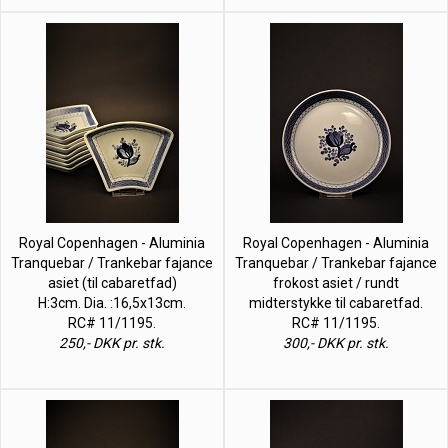
Royal Copenhagen - Aluminia
Royal Copenhagen - Aluminia
Tranquebar / Trankebar fajance
Tranquebar / Trankebar fajance
asiet (til cabaretfad)
frokost asiet / rundt
H:3cm. Dia. :16,5x13cm.
midterstykke til cabaretfad.
RC# 11/1195.
RC# 11/1195.
250,- DKK pr. stk.
300,- DKK pr. stk.