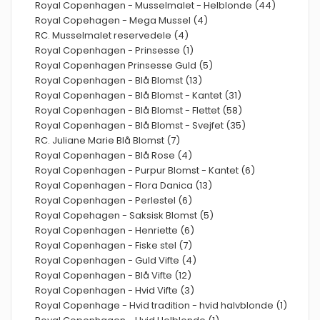
Royal Copenhagen - Musselmalet - Helblonde (44)
Royal Copehagen - Mega Mussel (4)
RC. Musselmalet reservedele (4)
Royal Copenhagen - Prinsesse (1)
Royal Copenhagen Prinsesse Guld (5)
Royal Copenhagen - Blå Blomst (13)
Royal Copenhagen - Blå Blomst - Kantet (31)
Royal Copenhagen - Blå Blomst - Flettet (58)
Royal Copenhagen - Blå Blomst - Svejfet (35)
RC. Juliane Marie Blå Blomst (7)
Royal Copenhagen - Blå Rose (4)
Royal Copenhagen - Purpur Blomst - Kantet (6)
Royal Copenhagen - Flora Danica (13)
Royal Copenhagen - Perlestel (6)
Royal Copehagen - Saksisk Blomst (5)
Royal Copenhagen - Henriette (6)
Royal Copenhagen - Fiske stel (7)
Royal Copenhagen - Guld Vifte (4)
Royal Copenhagen - Blå Vifte (12)
Royal Copenhagen - Hvid Vifte (3)
Royal Copenhage - Hvid tradition - hvid halvblonde (1)