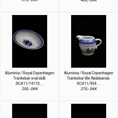
Aluminia / Royal Copenhagen
Aluminia / Royal Copenhagen
Trankebar oval skål.
Trankebar lille flødekande.
RC#11/14110. . .
RC#11/954. . .
250,- DKK
275,- DKK