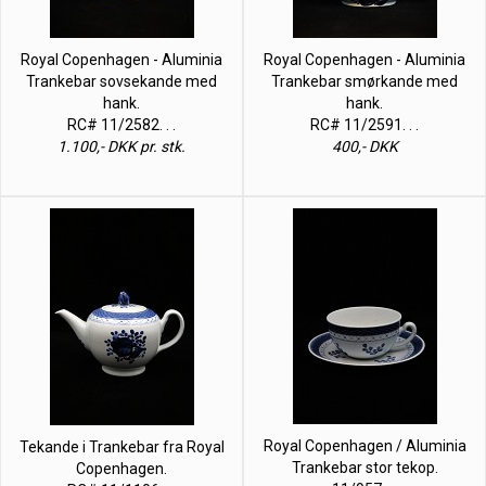
Royal Copenhagen - Aluminia
Royal Copenhagen - Aluminia
Trankebar sovsekande med
Trankebar smørkande med
hank.
hank.
RC# 11/2582. . .
RC# 11/2591. . .
1.100,- DKK pr. stk.
400,- DKK
Royal Copenhagen / Aluminia
Tekande i Trankebar fra Royal
Trankebar stor tekop.
Copenhagen.