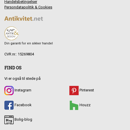
Handelsbetingelser
Persondatapolitik & Cookies
Din garanti for en sikker handel
CVR.nr.: 15269804
FIND OS
Vi er også til stede på
Instagram
Pinterest
Facebook
Houzz
Bolig-blog