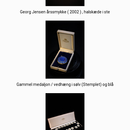
Georg Jensen årssmykke ( 2002 ) , halskæde i ste
Gammel medaljon / vedhæng i sølv (Stemplet) og blå