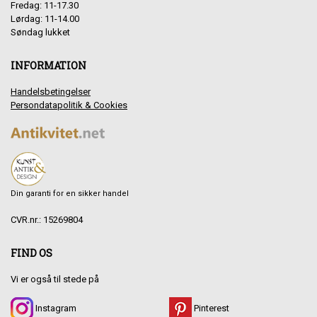
Fredag: 11-17.30
Lørdag: 11-14.00
Søndag lukket
INFORMATION
Handelsbetingelser
Persondatapolitik & Cookies
Din garanti for en sikker handel
CVR.nr.: 15269804
FIND OS
Vi er også til stede på
Instagram
Pinterest