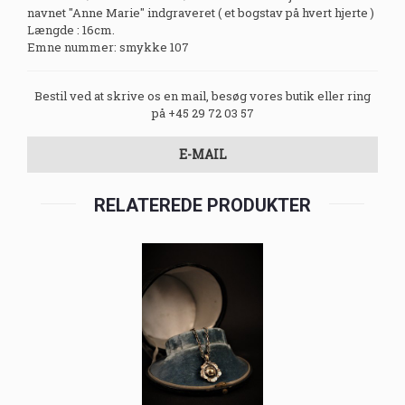
navnet "Anne Marie" indgraveret ( et bogstav på hvert hjerte )
Længde : 16cm.
Emne nummer: smykke 107
Bestil ved at skrive os en mail, besøg vores butik eller ring
på +45 29 72 03 57
E-MAIL
RELATEREDE PRODUKTER