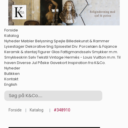
Forside
Katalog
Nyheder
Møbler
Belysning
Spejle
Billedekunst & Rammer
Lysestager
Dekorative ting
Spisestel
Div. Porcelæn & Fajance
Keramik & stentøj
Figurer
Glas
Fattigmandssølv
Smykker m.m.
Smykkeskrin
Sølv
Tekstil
Vintage Hermés - Louis Vuitton m.m.
Til
haven
Diverse
Jul
Påske
Gavekort
Inspiration fra K&Co.
Nyheder
Butikken
Kontakt
English
Forside
Katalog
#348910