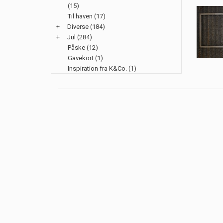
(15)
Til haven
(17)
+
Diverse
(184)
+
Jul
(284)
Påske
(12)
Gavekort
(1)
Inspiration fra K&Co.
(1)