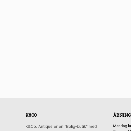
K&CO
ÅBNING
Mandag lu
K&Co. Antique er en "Bolig-butik" med