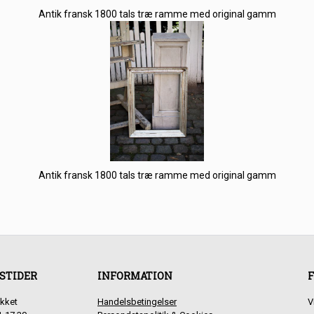
Antik fransk 1800 tals træ ramme med original gamm
Antik fransk 1800 tals træ ramme med original gamm
STIDER
INFORMATION
F
kket
Handelsbetingelser
V