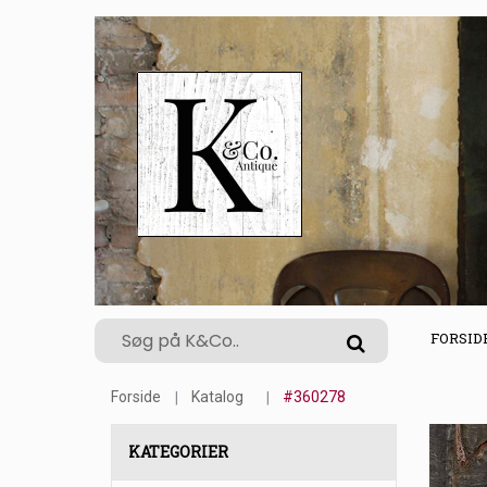
FORSID
Forside
Katalog
#360278
KATEGORIER