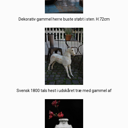
Dekorativ gammel herre buste støbt i sten. H:72cm
Svensk 1800 tals hest i udskåret træ med gammel af