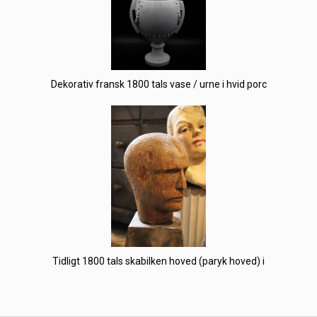
Dekorativ fransk 1800 tals vase / urne i hvid porc
Tidligt 1800 tals skabilken hoved (paryk hoved) i