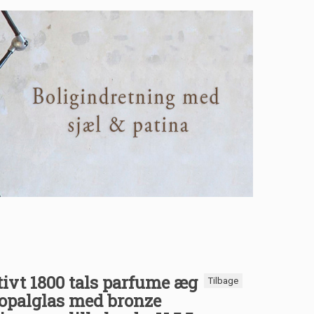
ivt 1800 tals parfume æg
Tilbage
 opalglas med bronze