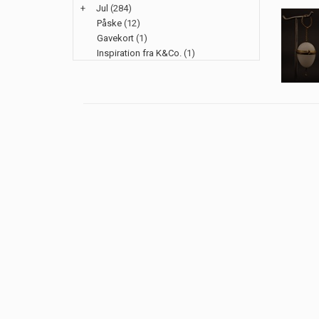
+
Jul
(284)
Påske
(12)
Gavekort
(1)
Inspiration fra K&Co.
(1)