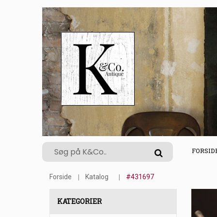
FORSID
Forside
Katalog
#431697
KATEGORIER