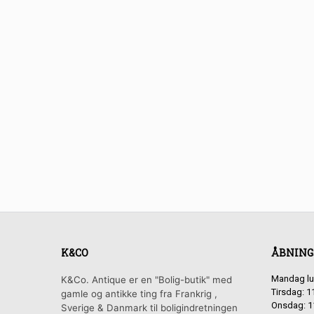
K&CO
ÅBNING
Mandag lu
K&Co. Antique er en "Bolig-butik" med
Tirsdag: 1
gamle og antikke ting fra Frankrig ,
Onsdag: 1
Sverige & Danmark til boligindretningen