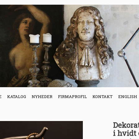
E
KATALOG
NYHEDER
FIRMAPROFIL
KONTAKT
ENGLISH
Dekorat
i hvidt