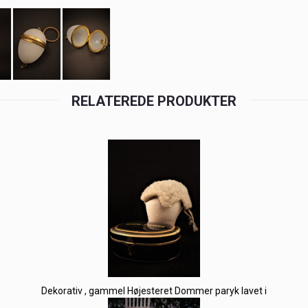
RELATEREDE PRODUKTER
Dekorativ , gammel Højesteret Dommer paryk lavet i