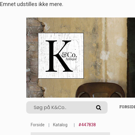
Emnet udstilles ikke mere.
FORSID
Forside
Katalog
#447838