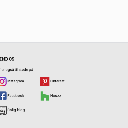
IND OS
i er også til stede på
Instagram
Pinterest
Facebook
Houzz
Bolig-blog