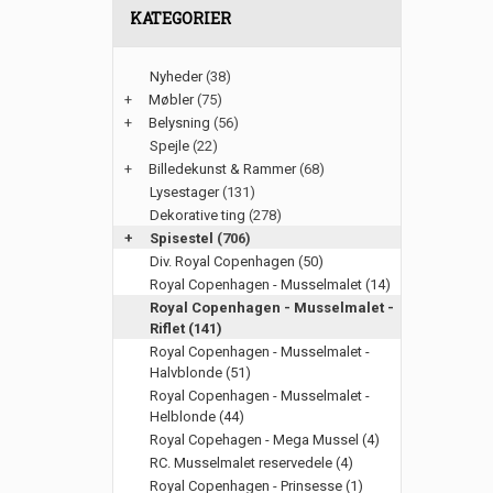
KATEGORIER
Nyheder
(38)
+
Møbler
(75)
+
Belysning
(56)
Spejle
(22)
+
Billedekunst & Rammer
(68)
Lysestager
(131)
Dekorative ting
(278)
+
Spisestel
(706)
Div. Royal Copenhagen (50)
Royal Copenhagen - Musselmalet (14)
Royal Copenhagen - Musselmalet -
Riflet (141)
Royal Copenhagen - Musselmalet -
Halvblonde (51)
Royal Copenhagen - Musselmalet -
Helblonde (44)
Royal Copehagen - Mega Mussel (4)
RC. Musselmalet reservedele (4)
Royal Copenhagen - Prinsesse (1)