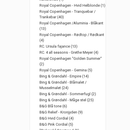
Royal Copenhagen - Hvid Helblonde (1)
Royal Copenhagen - Tranquebar /
Trankebar (40)
Royal Copenhagen /Aluminia - Blåkant
(13)
Royal Copenhagen - Rødtop / Rødkant
(4)
RC. Ursula fajance (13)
RC. 4 all seasons - Grethe Meyer (4)
Royal Copenhagen "Golden Summer"
(2)
Royal Copenhagen - Gemina (5)
Bing & Grøndahl - Empire (14)
Bing & Grøndahl - Blåmalet /
Musselmalet (24)
Bing & Grøndahl - Sommerfugl (2)
Bing & Grøndahl - Måge stel (25)
B&G Blå tone (6)
B&G Relief - Kronjyden (9)
B&G Hvid Cordial (4)
B&G Pink Cordial (5)