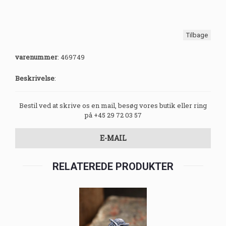
Tilbage
varenummer
:
469749
Beskrivelse
:
Bestil ved at skrive os en mail, besøg vores butik eller ring
på +45 29 72 03 57
E-MAIL
RELATEREDE PRODUKTER