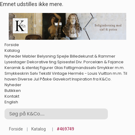
Emnet udstilles ikke mere.
Forside
Katalog
Nyheder
Møbler
Belysning
Spejle
Billedekunst & Rammer
Lysestager
Dekorative ting
Spisestel
Div. Porcelæn & Fajance
Keramik & stentøj
Figurer
Glas
Fattigmandssølv
Smykker m.m.
Smykkeskrin
Sølv
Tekstil
Vintage Hermés - Louis Vuitton m.m.
Til
haven
Diverse
Jul
Påske
Gavekort
Inspiration fra K&Co.
Nyheder
Butikken
Kontakt
English
Forside
Katalog
#469749