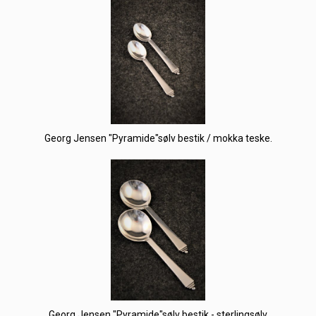
Georg Jensen "Pyramide"sølv bestik / mokka teske.
Georg Jensen "Pyramide"sølv bestik - sterlingsølv