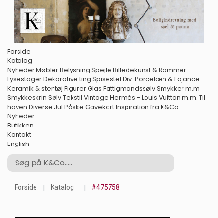
Forside
Katalog
Nyheder
Møbler
Belysning
Spejle
Billedekunst & Rammer
Lysestager
Dekorative ting
Spisestel
Div. Porcelæn & Fajance
Keramik & stentøj
Figurer
Glas
Fattigmandssølv
Smykker m.m.
Smykkeskrin
Sølv
Tekstil
Vintage Hermés - Louis Vuitton m.m.
Til
haven
Diverse
Jul
Påske
Gavekort
Inspiration fra K&Co.
Nyheder
Butikken
Kontakt
English
Forside
Katalog
#475758