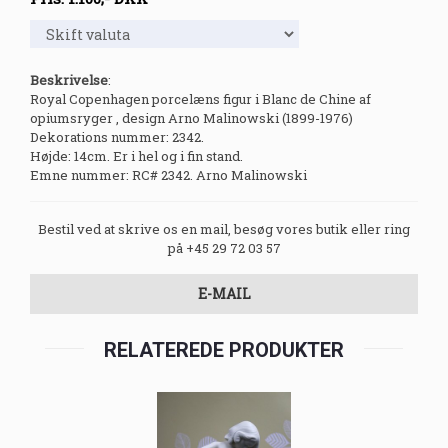
Beskrivelse
:
Royal Copenhagen porcelæns figur i Blanc de Chine af
opiumsryger , design Arno Malinowski (1899-1976)
Dekorations nummer: 2342.
Højde: 14cm. Er i hel og i fin stand.
Emne nummer: RC# 2342. Arno Malinowski
Bestil ved at skrive os en mail, besøg vores butik eller ring
på +45 29 72 03 57
E-MAIL
RELATEREDE PRODUKTER