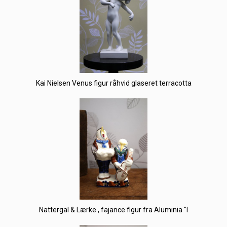
Kai Nielsen Venus figur råhvid glaseret terracotta
Nattergal & Lærke , fajance figur fra Aluminia "I