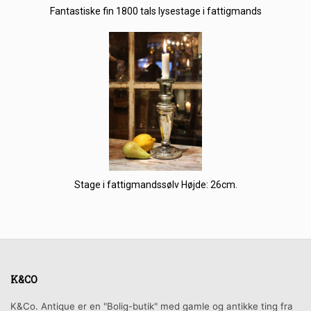
Fantastiske fin 1800 tals lysestage i fattigmands
Stage i fattigmandssølv Højde: 26cm.
K&CO
K&Co. Antique er en "Bolig-butik" med gamle og antikke ting fra