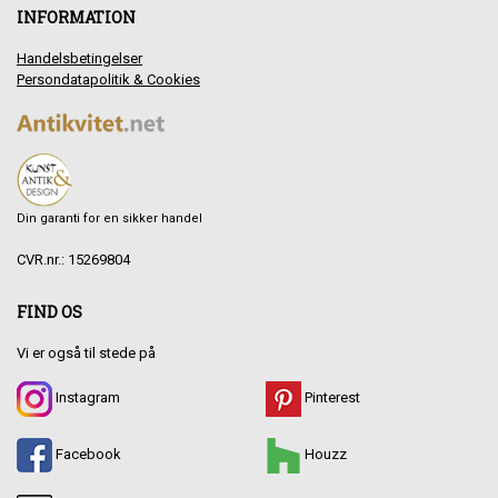
INFORMATION
Handelsbetingelser
Persondatapolitik & Cookies
Din garanti for en sikker handel
CVR.nr.: 15269804
FIND OS
Vi er også til stede på
Instagram
Pinterest
Facebook
Houzz