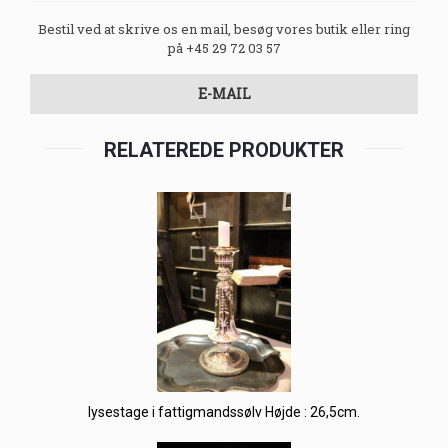
Bestil ved at skrive os en mail, besøg vores butik eller ring
på +45 29 72 03 57
E-MAIL
RELATEREDE PRODUKTER
lysestage i fattigmandssølv Højde : 26,5cm.