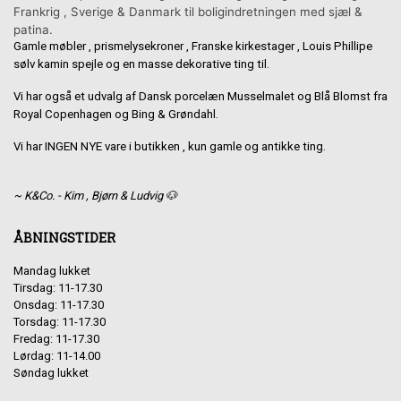
Frankrig , Sverige & Danmark til boligindretningen med sjæl &
patina.
Gamle møbler , prismelysekroner , Franske kirkestager , Louis Phillipe
sølv kamin spejle og en masse dekorative ting til.
Vi har også et udvalg af Dansk porcelæn Musselmalet og Blå Blomst fra
Royal Copenhagen og Bing & Grøndahl.
Vi har INGEN NYE vare i butikken , kun gamle og antikke ting.
~ K&Co. - Kim , Bjørn & Ludvig 🐶
ÅBNINGSTIDER
Mandag lukket
Tirsdag: 11-17.30
Onsdag: 11-17.30
Torsdag: 11-17.30
Fredag: 11-17.30
Lørdag: 11-14.00
Søndag lukket