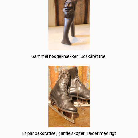
Gammel nøddeknækker i udskåret træ.
Et par dekorative , gamle skøjter i læder med rigt