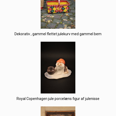
Dekorativ , gammel flettet julekurv med gammel bem
Royal Copenhagen jule porcelæns figur af julenisse