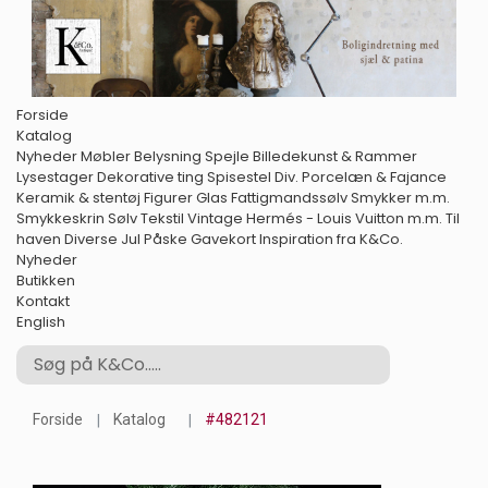
Forside
Katalog
Nyheder
Møbler
Belysning
Spejle
Billedekunst & Rammer
Lysestager
Dekorative ting
Spisestel
Div. Porcelæn & Fajance
Keramik & stentøj
Figurer
Glas
Fattigmandssølv
Smykker m.m.
Smykkeskrin
Sølv
Tekstil
Vintage Hermés - Louis Vuitton m.m.
Til
haven
Diverse
Jul
Påske
Gavekort
Inspiration fra K&Co.
Nyheder
Butikken
Kontakt
English
Forside
Katalog
#482121