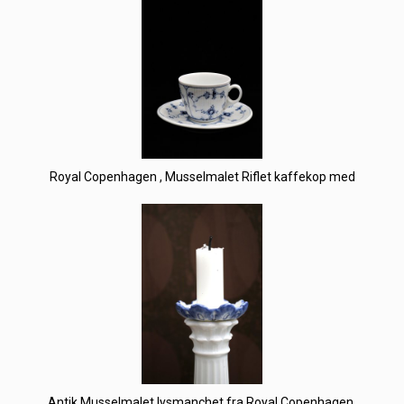
Royal Copenhagen , Musselmalet Riflet kaffekop med
Antik Musselmalet lysmanchet fra Royal Copenhagen.