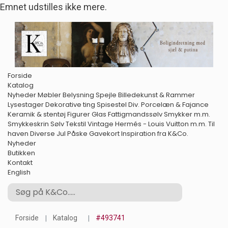
Emnet udstilles ikke mere.
Forside
Katalog
Nyheder
Møbler
Belysning
Spejle
Billedekunst & Rammer
Lysestager
Dekorative ting
Spisestel
Div. Porcelæn & Fajance
Keramik & stentøj
Figurer
Glas
Fattigmandssølv
Smykker m.m.
Smykkeskrin
Sølv
Tekstil
Vintage Hermés - Louis Vuitton m.m.
Til
haven
Diverse
Jul
Påske
Gavekort
Inspiration fra K&Co.
Nyheder
Butikken
Kontakt
English
Forside
Katalog
#493741