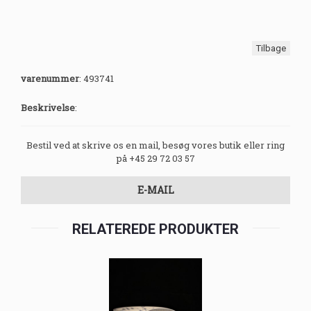
Tilbage
varenummer
:
493741
Beskrivelse
:
Bestil ved at skrive os en mail, besøg vores butik eller ring
på +45 29 72 03 57
E-MAIL
RELATEREDE PRODUKTER