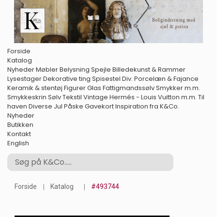
Forside
Katalog
Nyheder
Møbler
Belysning
Spejle
Billedekunst & Rammer
Lysestager
Dekorative ting
Spisestel
Div. Porcelæn & Fajance
Keramik & stentøj
Figurer
Glas
Fattigmandssølv
Smykker m.m.
Smykkeskrin
Sølv
Tekstil
Vintage Hermés - Louis Vuitton m.m.
Til
haven
Diverse
Jul
Påske
Gavekort
Inspiration fra K&Co.
Nyheder
Butikken
Kontakt
English
Forside
Katalog
#493744