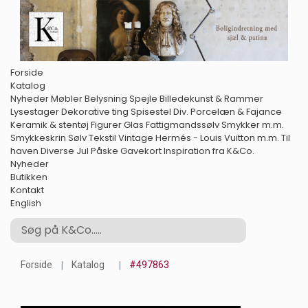
Forside
Katalog
Nyheder
Møbler
Belysning
Spejle
Billedekunst & Rammer
Lysestager
Dekorative ting
Spisestel
Div. Porcelæn & Fajance
Keramik & stentøj
Figurer
Glas
Fattigmandssølv
Smykker m.m.
Smykkeskrin
Sølv
Tekstil
Vintage Hermés - Louis Vuitton m.m.
Til
haven
Diverse
Jul
Påske
Gavekort
Inspiration fra K&Co.
Nyheder
Butikken
Kontakt
English
Forside
Katalog
#497863