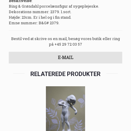
Beskrivelse
:
Bing & Grøndahl porcelænsfigur af sygeplejeske.
Dekorations nummer: 2379. 1.sort.
Højde: 23cm. Er i hel og i fin stand.
Emne nummer: B&G# 2379.
Bestil ved at skrive os en mail, besøg vores butik eller ring
på +45 29 72 03 57
E-MAIL
RELATEREDE PRODUKTER