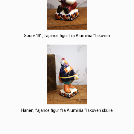
Spurv "III" , fajance figur fra Aluminia "I skoven
Hanen, fajance figur fra Aluminia "I skoven skulle