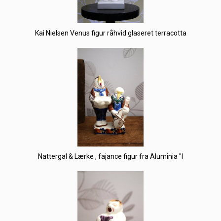
Kai Nielsen Venus figur råhvid glaseret terracotta
Nattergal & Lærke , fajance figur fra Aluminia "I