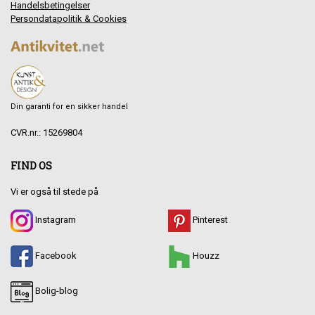
Handelsbetingelser
Persondatapolitik & Cookies
Din garanti for en sikker handel
CVR.nr.: 15269804
FIND OS
Vi er også til stede på
Instagram
Pinterest
Facebook
Houzz
Bolig-blog