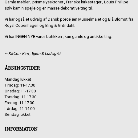
Gamle møbler , prismelysekroner , Franske kirkestager , Louis Phillipe
sølv kamin spejle og en masse dekorative ting til.
Vi har også et udvalg af Dansk porcelæn Musselmalet og Blå Blomst fra
Royal Copenhagen og Bing & Grøndahl.
Vi har INGEN NYE vare i butikken , kun gamle og antikke ting.
~ K&Co. - Kim , Bjørn & Ludvig 🐶
ÅBNINGSTIDER
Mandag lukket
Tirsdag: 11-17.30
Onsdag: 11-17.30
Torsdag: 11-17.30
Fredag: 11-17.30
Lørdag: 11-14.00
Søndag lukket
INFORMATION