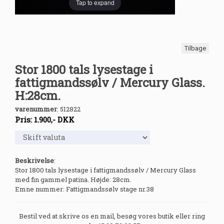
Tap to expand
Tilbage
Stor 1800 tals lysestage i
fattigmandssølv / Mercury Glass.
H:28cm.
varenummer
:
512822
Pris:
1.900
,-
DKK
Beskrivelse
:
Stor 1800 tals lysestage i fattigmandssølv / Mercury Glass
med fin gammel patina. Højde: 28cm.
Emne nummer: Fattigmandssølv stage nr.38
Bestil ved at skrive os en mail, besøg vores butik eller ring