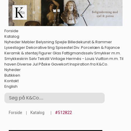
Forside
Katalog
Nyheder
Møbler
Belysning
Spejle
Billedekunst & Rammer
Lysestager
Dekorative ting
Spisestel
Div. Porcelæn & Fajance
Keramik & stentøj
Figurer
Glas
Fattigmandssølv
Smykker m.m.
Smykkeskrin
Sølv
Tekstil
Vintage Hermés - Louis Vuitton m.m.
Til
haven
Diverse
Jul
Påske
Gavekort
Inspiration fra K&Co.
Nyheder
Butikken
Kontakt
English
Forside
Katalog
#512822