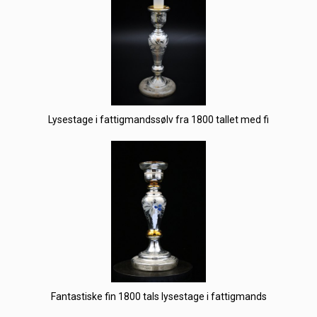
Lysestage i fattigmandssølv fra 1800 tallet med fi
Fantastiske fin 1800 tals lysestage i fattigmands