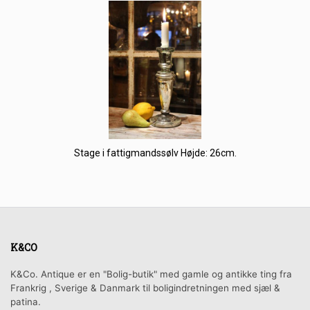
Stage i fattigmandssølv Højde: 26cm.
K&CO
K&Co. Antique er en "Bolig-butik" med gamle og antikke ting fra
Frankrig , Sverige & Danmark til boligindretningen med sjæl &
patina.