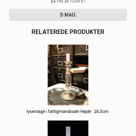
på +45 29 72 03 57
E-MAIL
RELATEREDE PRODUKTER
lysestage i fattigmandssølv Højde : 26,5cm.