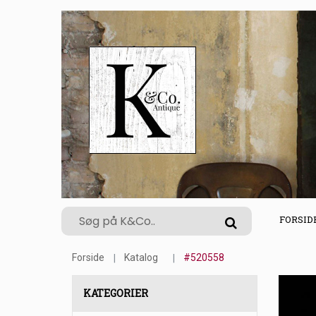
FORSID
Forside
Katalog
#520558
KATEGORIER