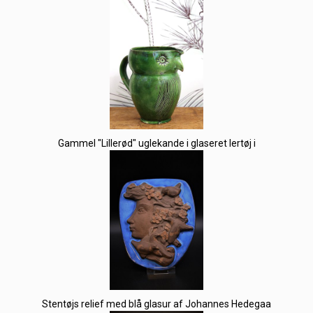
Gammel "Lillerød" uglekande i glaseret lertøj i
Stentøjs relief med blå glasur af Johannes Hedegaa