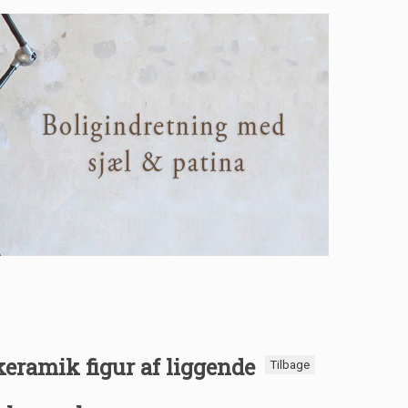
eramik figur af liggende
Tilbage