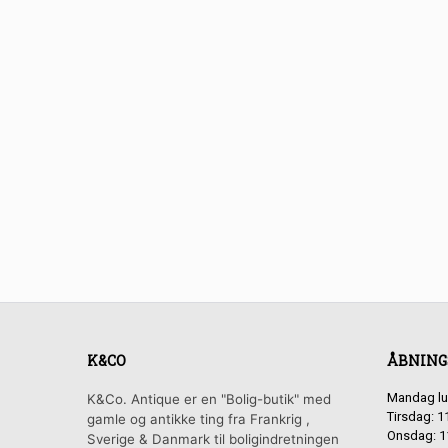
K&CO
ÅBNING
Mandag lu
K&Co. Antique er en "Bolig-butik" med
Tirsdag: 1
gamle og antikke ting fra Frankrig ,
Onsdag: 1
Sverige & Danmark til boligindretningen