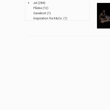
+
Jul
(284)
Påske
(12)
Gavekort
(1)
Inspiration fra K&Co.
(1)