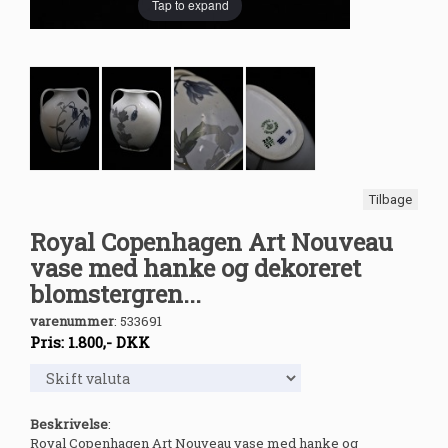
Tap to expand
Tilbage
Royal Copenhagen Art Nouveau
vase med hanke og dekoreret
blomstergren...
varenummer
:
533691
Pris:
1.800
,-
DKK
Beskrivelse
:
Royal Copenhagen Art Nouveau vase med hanke og