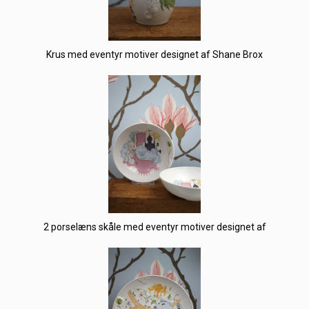
Krus med eventyr motiver designet af Shane Brox
2 porselæns skåle med eventyr motiver designet af