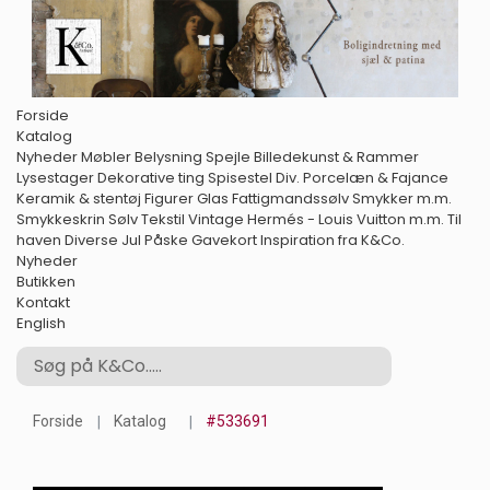
Forside
Katalog
Nyheder
Møbler
Belysning
Spejle
Billedekunst & Rammer
Lysestager
Dekorative ting
Spisestel
Div. Porcelæn & Fajance
Keramik & stentøj
Figurer
Glas
Fattigmandssølv
Smykker m.m.
Smykkeskrin
Sølv
Tekstil
Vintage Hermés - Louis Vuitton m.m.
Til
haven
Diverse
Jul
Påske
Gavekort
Inspiration fra K&Co.
Nyheder
Butikken
Kontakt
English
Forside
Katalog
#533691