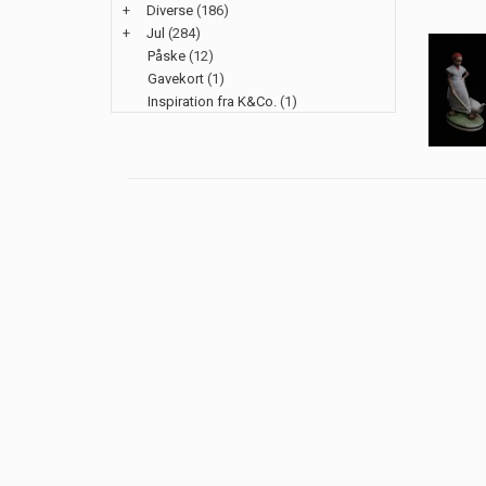
+
Diverse
(186)
+
Jul
(284)
Påske
(12)
Gavekort
(1)
Inspiration fra K&Co.
(1)