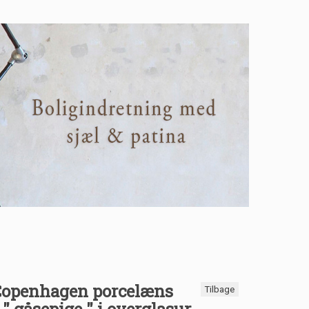
Copenhagen porcelæns
Tilbage