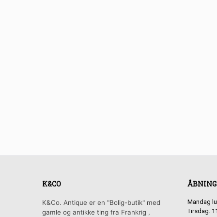
K&CO
ÅBNING
Mandag lu
K&Co. Antique er en "Bolig-butik" med
Tirsdag: 1
gamle og antikke ting fra Frankrig ,