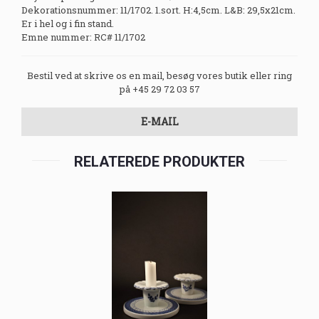
Dekorationsnummer: 11/1702. 1.sort. H:4,5cm. L&B: 29,5x21cm.
Er i hel og i fin stand.
Emne nummer: RC# 11/1702
Bestil ved at skrive os en mail, besøg vores butik eller ring
på +45 29 72 03 57
E-MAIL
RELATEREDE PRODUKTER