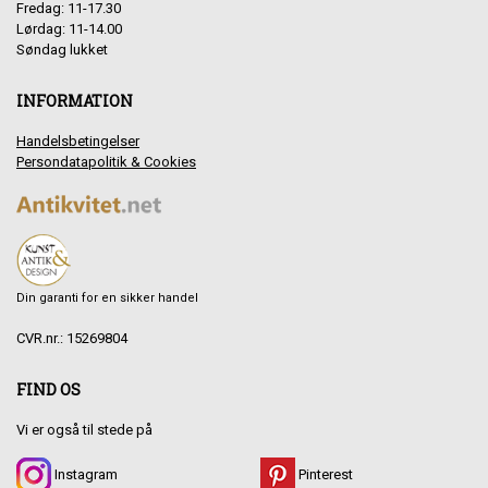
Fredag: 11-17.30
Lørdag: 11-14.00
Søndag lukket
INFORMATION
Handelsbetingelser
Persondatapolitik & Cookies
Din garanti for en sikker handel
CVR.nr.: 15269804
FIND OS
Vi er også til stede på
Instagram
Pinterest