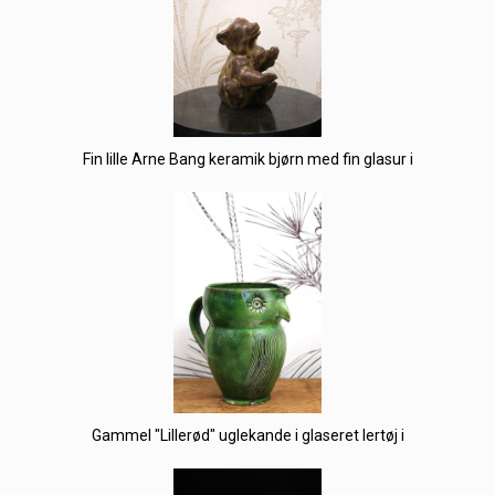
Fin lille Arne Bang keramik bjørn med fin glasur i
Gammel "Lillerød" uglekande i glaseret lertøj i