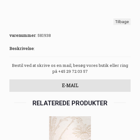
Tilbage
varenummer
:
581938
Beskrivelse
:
Bestil ved at skrive os en mail, besøg vores butik eller ring
på +45 29 72 03 57
E-MAIL
RELATEREDE PRODUKTER