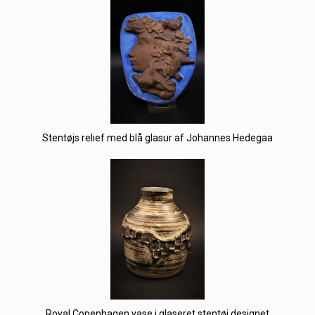
Stentøjs relief med blå glasur af Johannes Hedegaa
Royal Copenhagen vase i glaseret stentøj designet