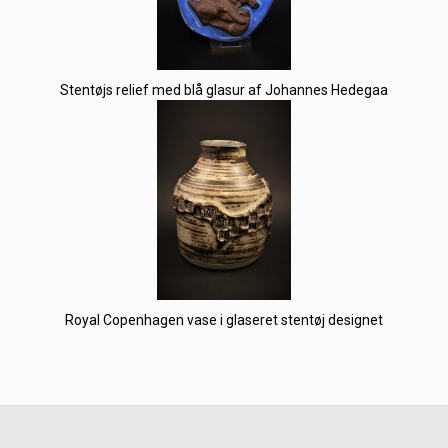
Stentøjs relief med blå glasur af Johannes Hedegaa
Royal Copenhagen vase i glaseret stentøj designet