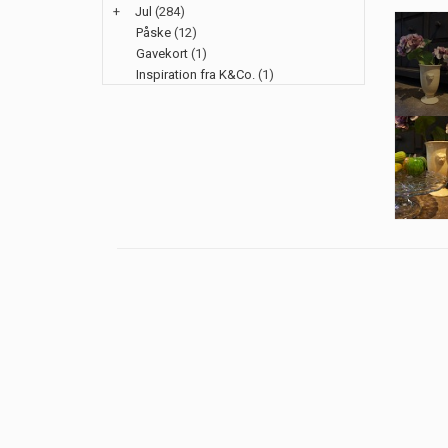
+
Jul
(284)
Påske
(12)
Gavekort
(1)
Inspiration fra K&Co.
(1)