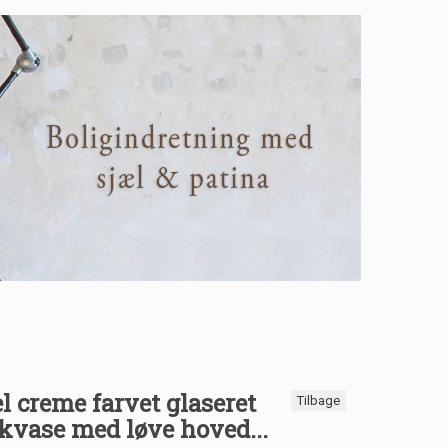
 creme farvet glaseret
Tilbage
kvase med løve hoved...