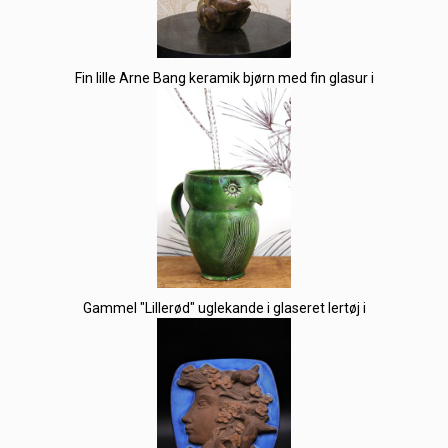
Fin lille Arne Bang keramik bjørn med fin glasur i
Gammel "Lillerød" uglekande i glaseret lertøj i