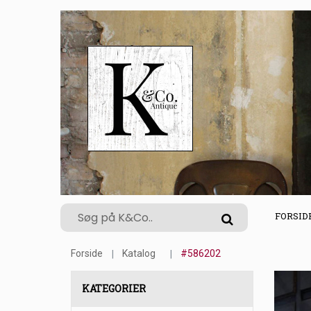
FORSID
Forside
Katalog
#586202
KATEGORIER