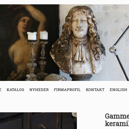
E
KATALOG
NYHEDER
FIRMAPROFIL
KONTAKT
ENGLISH
Gammel
kerami