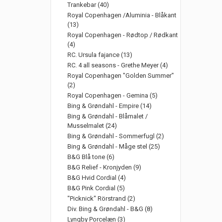
Trankebar (40)
Royal Copenhagen /Aluminia - Blåkant
(13)
Royal Copenhagen - Rødtop / Rødkant
(4)
RC. Ursula fajance (13)
RC. 4 all seasons - Grethe Meyer (4)
Royal Copenhagen "Golden Summer"
(2)
Royal Copenhagen - Gemina (5)
Bing & Grøndahl - Empire (14)
Bing & Grøndahl - Blåmalet /
Musselmalet (24)
Bing & Grøndahl - Sommerfugl (2)
Bing & Grøndahl - Måge stel (25)
B&G Blå tone (6)
B&G Relief - Kronjyden (9)
B&G Hvid Cordial (4)
B&G Pink Cordial (5)
"Picknick" Rörstrand (2)
Div. Bing & Grøndahl - B&G (8)
Lyngby Porcelæn (3)