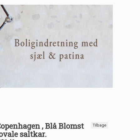
Copenhagen , Blå Blomst
Tilbage
 ovale saltkar.