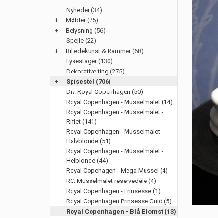
Nyheder
(34)
+
Møbler
(75)
+
Belysning
(56)
Spejle
(22)
+
Billedekunst & Rammer
(68)
Lysestager
(130)
Dekorative ting
(275)
+
Spisestel
(706)
Div. Royal Copenhagen (50)
Royal Copenhagen - Musselmalet (14)
Royal Copenhagen - Musselmalet -
Riflet (141)
Royal Copenhagen - Musselmalet -
Halvblonde (51)
Royal Copenhagen - Musselmalet -
Helblonde (44)
Royal Copehagen - Mega Mussel (4)
RC. Musselmalet reservedele (4)
Royal Copenhagen - Prinsesse (1)
Royal Copenhagen Prinsesse Guld (5)
Royal Copenhagen - Blå Blomst (13)