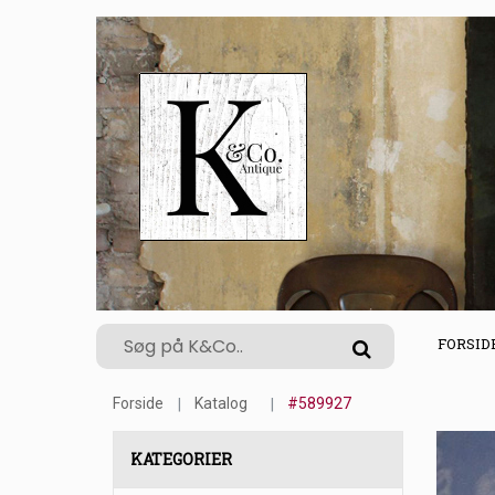
FORSID
Forside
Katalog
#589927
KATEGORIER