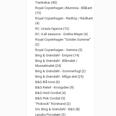
Trankebar (40)
Royal Copenhagen /Aluminia - Blåkant
(13)
Royal Copenhagen - Rødtop / Rødkant
(4)
RC. Ursula fajance (13)
RC. 4 all seasons - Grethe Meyer (4)
Royal Copenhagen "Golden Summer"
(2)
Royal Copenhagen - Gemina (5)
Bing & Grøndahl - Empire (14)
Bing & Grøndahl - Blåmalet /
Musselmalet (24)
Bing & Grøndahl - Sommerfugl (2)
Bing & Grøndahl - Måge stel (25)
B&G Blå tone (6)
B&G Relief - Kronjyden (9)
B&G Hvid Cordial (4)
B&G Pink Cordial (5)
"Picknick" Rörstrand (2)
Div. Bing & Grøndahl - B&G (8)
Lyngby Porcelæn (3)