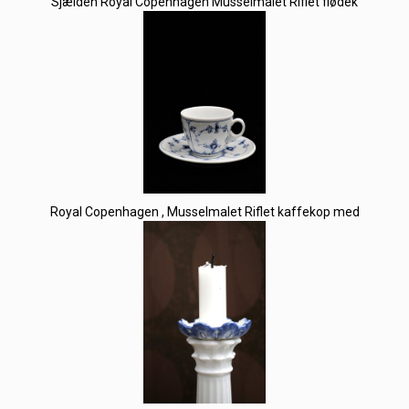
Sjælden Royal Copenhagen Musselmalet Riflet flødek
Royal Copenhagen , Musselmalet Riflet kaffekop med