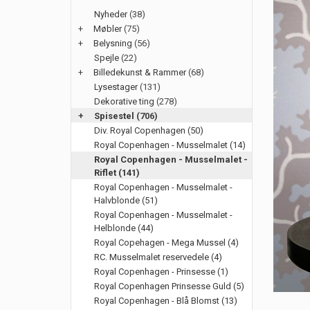
Nyheder
(38)
+
Møbler
(75)
+
Belysning
(56)
Spejle
(22)
+
Billedekunst & Rammer
(68)
Lysestager
(131)
Dekorative ting
(278)
+
Spisestel
(706)
Div. Royal Copenhagen (50)
Royal Copenhagen - Musselmalet (14)
Royal Copenhagen - Musselmalet -
Riflet (141)
Royal Copenhagen - Musselmalet -
Halvblonde (51)
Royal Copenhagen - Musselmalet -
Helblonde (44)
Royal Copehagen - Mega Mussel (4)
RC. Musselmalet reservedele (4)
Royal Copenhagen - Prinsesse (1)
Royal Copenhagen Prinsesse Guld (5)
Royal Copenhagen - Blå Blomst (13)