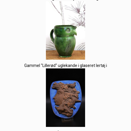
Gammel "Lillerød" uglekande i glaseret lertøj i