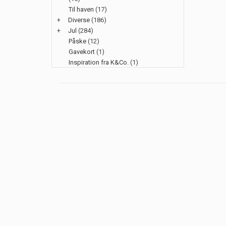
Til haven
(17)
+
Diverse
(186)
+
Jul
(284)
Påske
(12)
Gavekort
(1)
Inspiration fra K&Co.
(1)