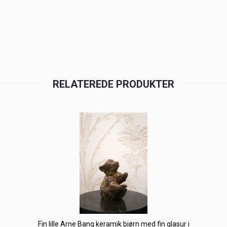
RELATEREDE PRODUKTER
Fin lille Arne Bang keramik bjørn med fin glasur i