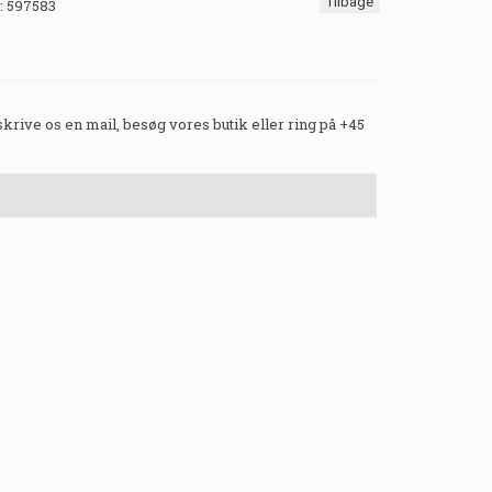
Tilbage
:
597583
 skrive os en mail, besøg vores butik eller ring på +45