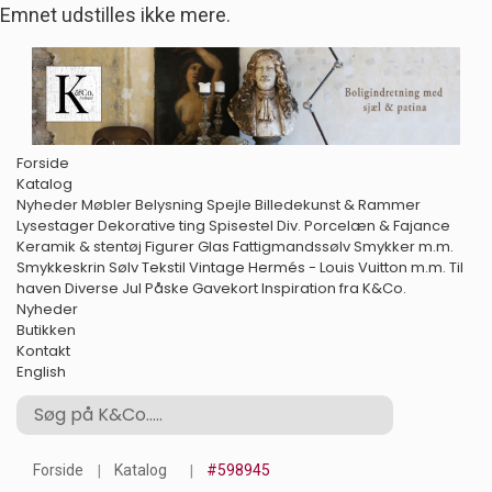
Emnet udstilles ikke mere.
Forside
Katalog
Nyheder
Møbler
Belysning
Spejle
Billedekunst & Rammer
Lysestager
Dekorative ting
Spisestel
Div. Porcelæn & Fajance
Keramik & stentøj
Figurer
Glas
Fattigmandssølv
Smykker m.m.
Smykkeskrin
Sølv
Tekstil
Vintage Hermés - Louis Vuitton m.m.
Til
haven
Diverse
Jul
Påske
Gavekort
Inspiration fra K&Co.
Nyheder
Butikken
Kontakt
English
Forside
Katalog
#598945