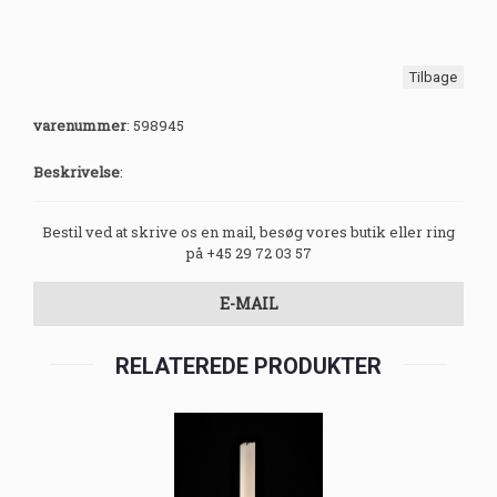
Tilbage
varenummer
:
598945
Beskrivelse
:
Bestil ved at skrive os en mail, besøg vores butik eller ring
på +45 29 72 03 57
E-MAIL
RELATEREDE PRODUKTER