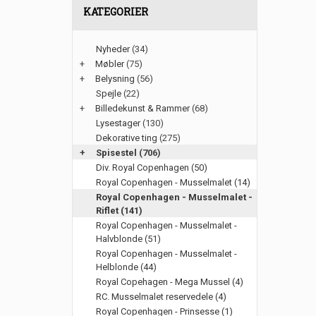
KATEGORIER
Nyheder
(34)
+
Møbler
(75)
+
Belysning
(56)
Spejle
(22)
+
Billedekunst & Rammer
(68)
Lysestager
(130)
Dekorative ting
(275)
+
Spisestel
(706)
Div. Royal Copenhagen (50)
Royal Copenhagen - Musselmalet (14)
Royal Copenhagen - Musselmalet -
Riflet (141)
Royal Copenhagen - Musselmalet -
Halvblonde (51)
Royal Copenhagen - Musselmalet -
Helblonde (44)
Royal Copehagen - Mega Mussel (4)
RC. Musselmalet reservedele (4)
Royal Copenhagen - Prinsesse (1)