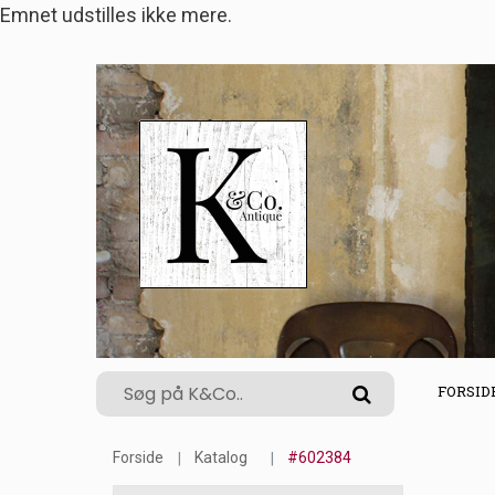
Emnet udstilles ikke mere.
FORSID
Forside
Katalog
#602384