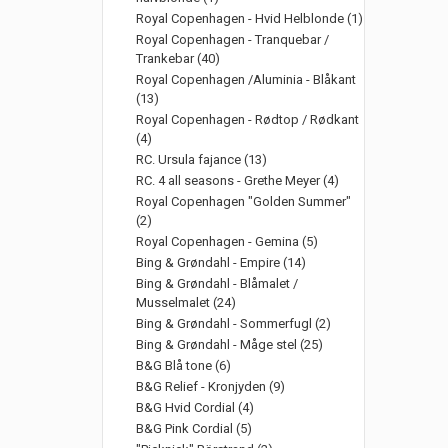
Royal Copenhagen - Hvid Helblonde (1)
Royal Copenhagen - Tranquebar /
Trankebar (40)
Royal Copenhagen /Aluminia - Blåkant
(13)
Royal Copenhagen - Rødtop / Rødkant
(4)
RC. Ursula fajance (13)
RC. 4 all seasons - Grethe Meyer (4)
Royal Copenhagen "Golden Summer"
(2)
Royal Copenhagen - Gemina (5)
Bing & Grøndahl - Empire (14)
Bing & Grøndahl - Blåmalet /
Musselmalet (24)
Bing & Grøndahl - Sommerfugl (2)
Bing & Grøndahl - Måge stel (25)
B&G Blå tone (6)
B&G Relief - Kronjyden (9)
B&G Hvid Cordial (4)
B&G Pink Cordial (5)