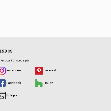
IND OS
i er også til stede på
Instagram
Pinterest
Facebook
Houzz
Bolig-blog