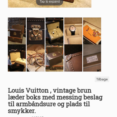
Tap to expand
Tilbage
Louis Vuitton , vintage brun
læder boks med messing beslag
til armbåndsure og plads til
smykker.