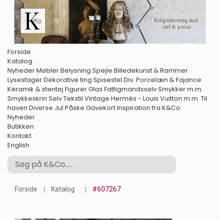
Forside
Katalog
Nyheder
Møbler
Belysning
Spejle
Billedekunst & Rammer
Lysestager
Dekorative ting
Spisestel
Div. Porcelæn & Fajance
Keramik & stentøj
Figurer
Glas
Fattigmandssølv
Smykker m.m.
Smykkeskrin
Sølv
Tekstil
Vintage Hermés - Louis Vuitton m.m.
Til
haven
Diverse
Jul
Påske
Gavekort
Inspiration fra K&Co.
Nyheder
Butikken
Kontakt
English
Forside
Katalog
#607267