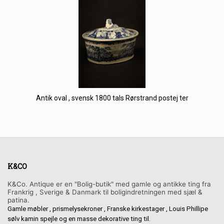
Antik oval , svensk 1800 tals Rørstrand postej ter
K&CO
K&Co. Antique er en "Bolig-butik" med gamle og antikke ting fra
Frankrig , Sverige & Danmark til boligindretningen med sjæl &
patina.
Gamle møbler , prismelysekroner , Franske kirkestager , Louis Phillipe
sølv kamin spejle og en masse dekorative ting til.