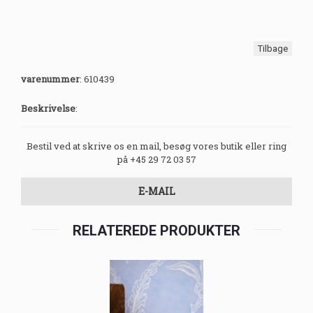
Tilbage
varenummer
:
610439
Beskrivelse
:
Bestil ved at skrive os en mail, besøg vores butik eller ring
på +45 29 72 03 57
E-MAIL
RELATEREDE PRODUKTER