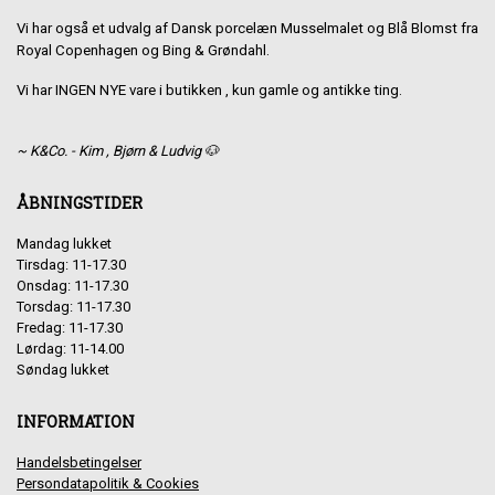
Vi har også et udvalg af Dansk porcelæn Musselmalet og Blå Blomst fra
Royal Copenhagen og Bing & Grøndahl.
Vi har INGEN NYE vare i butikken , kun gamle og antikke ting.
~ K&Co. - Kim , Bjørn & Ludvig 🐶
ÅBNINGSTIDER
Mandag lukket
Tirsdag: 11-17.30
Onsdag: 11-17.30
Torsdag: 11-17.30
Fredag: 11-17.30
Lørdag: 11-14.00
Søndag lukket
INFORMATION
Handelsbetingelser
Persondatapolitik & Cookies