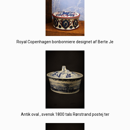
Royal Copenhagen bonbonniere designet af Berte Je
Antik oval , svensk 1800 tals Rørstrand postej ter