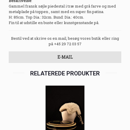
Beskrivelse
:
Gammel fransk søjle piedestal i træ med grå farve og med
metalplade på toppen , samt med en super fin patina.
H: 85cm. Top Dia.: 32cm. Bund: Dia.: 40cm.
Fin til at udstille en buste eller kunstgenstande på.
Bestil ved at skrive os en mail, besøg vores butik eller ring
på +45 29 72 03 57
E-MAIL
RELATEREDE PRODUKTER