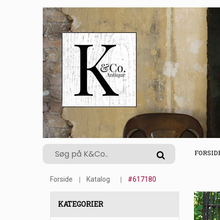
FORSID
Forside
Katalog
#617180
KATEGORIER