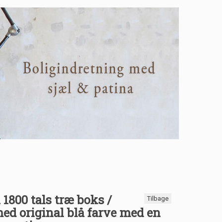
1800 tals træ boks /
Tilbage
ed original blå farve med en