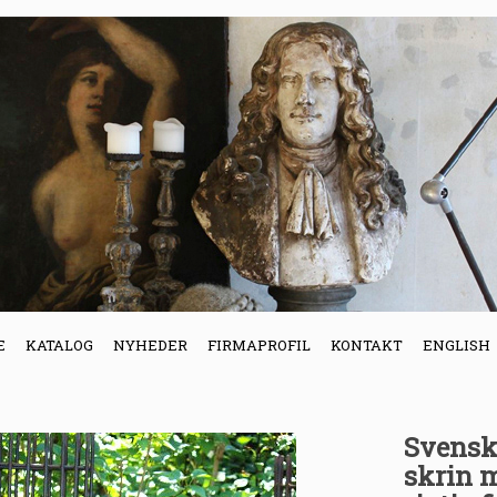
E
KATALOG
NYHEDER
FIRMAPROFIL
KONTAKT
ENGLISH
Svensk 
skrin m