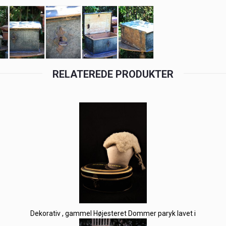
RELATEREDE PRODUKTER
Dekorativ , gammel Højesteret Dommer paryk lavet i