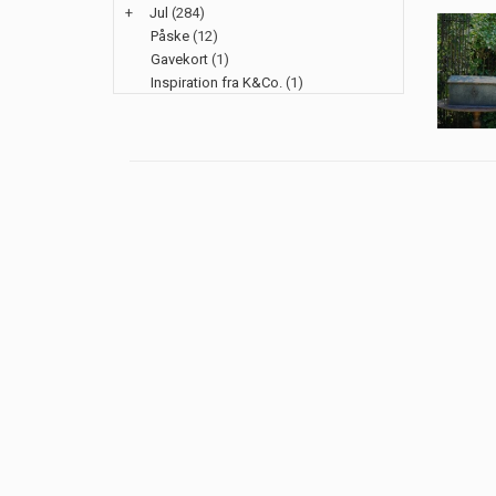
+
Jul
(284)
Påske
(12)
Gavekort
(1)
Inspiration fra K&Co.
(1)