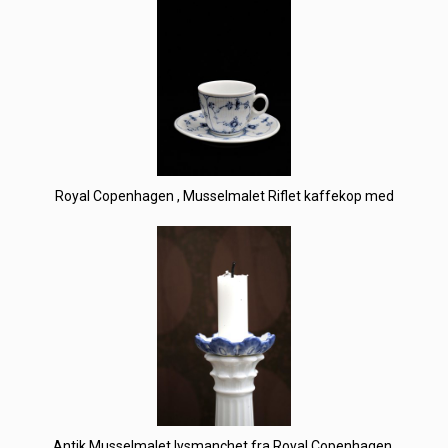
Royal Copenhagen , Musselmalet Riflet kaffekop med
Antik Musselmalet lysmanchet fra Royal Copenhagen.