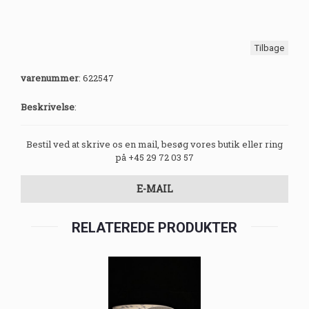
Tilbage
varenummer
:
622547
Beskrivelse
:
Bestil ved at skrive os en mail, besøg vores butik eller ring
på +45 29 72 03 57
E-MAIL
RELATEREDE PRODUKTER