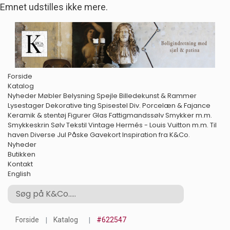
Emnet udstilles ikke mere.
Forside
Katalog
Nyheder
Møbler
Belysning
Spejle
Billedekunst & Rammer
Lysestager
Dekorative ting
Spisestel
Div. Porcelæn & Fajance
Keramik & stentøj
Figurer
Glas
Fattigmandssølv
Smykker m.m.
Smykkeskrin
Sølv
Tekstil
Vintage Hermés - Louis Vuitton m.m.
Til
haven
Diverse
Jul
Påske
Gavekort
Inspiration fra K&Co.
Nyheder
Butikken
Kontakt
English
Forside
Katalog
#622547