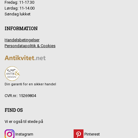
Fredag: 11-17.30
Lørdag: 11-14.00
Søndag lukket
INFORMATION
Handelsbetingelser
Persondatapolitik & Cookies
Din garanti for en sikker handel
CVR.nr.: 15269804
FIND OS
Vi er også til stede på
Instagram
Pinterest