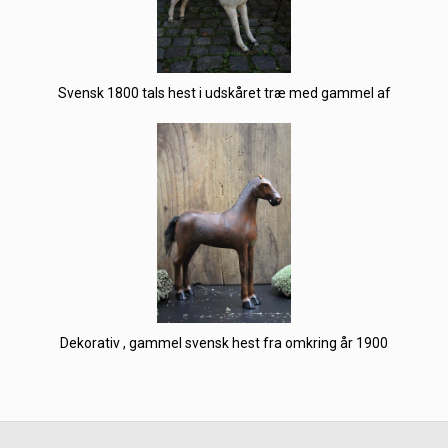
Svensk 1800 tals hest i udskåret træ med gammel af
Dekorativ , gammel svensk hest fra omkring år 1900