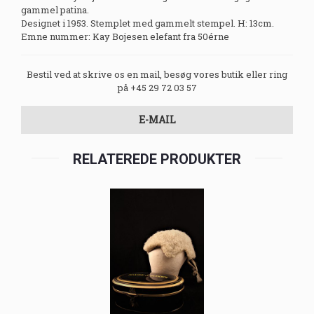
gammel patina.
Designet i 1953. Stemplet med gammelt stempel. H: 13cm.
Emne nummer: Kay Bojesen elefant fra 50érne
Bestil ved at skrive os en mail, besøg vores butik eller ring
på +45 29 72 03 57
E-MAIL
RELATEREDE PRODUKTER