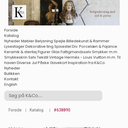
Forside
Katalog
Nyheder
Møbler
Belysning
Spejle
Billedekunst & Rammer
Lysestager
Dekorative ting
Spisestel
Div. Porcelæn & Fajance
Keramik & stentøj
Figurer
Glas
Fattigmandssølv
Smykker m.m.
Smykkeskrin
Sølv
Tekstil
Vintage Hermés - Louis Vuitton m.m.
Til
haven
Diverse
Jul
Påske
Gavekort
Inspiration fra K&Co.
Nyheder
Butikken
Kontakt
English
Forside
Katalog
#638890