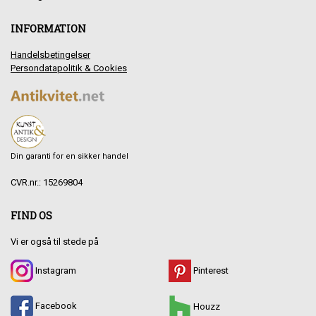
INFORMATION
Handelsbetingelser
Persondatapolitik & Cookies
Din garanti for en sikker handel
CVR.nr.: 15269804
FIND OS
Vi er også til stede på
Instagram
Pinterest
Facebook
Houzz