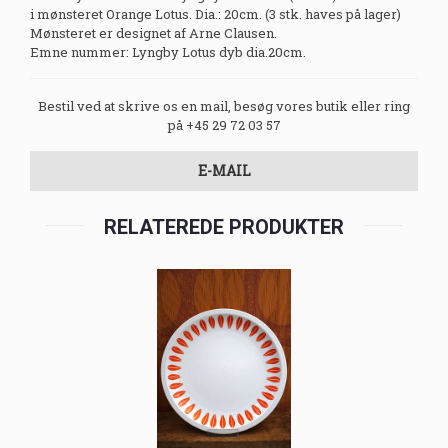
i mønsteret Orange Lotus. Dia.: 20cm. (3 stk. haves på lager)
Mønsteret er designet af Arne Clausen.
Emne nummer: Lyngby Lotus dyb dia.20cm.
Bestil ved at skrive os en mail, besøg vores butik eller ring
på +45 29 72 03 57
E-MAIL
RELATEREDE PRODUKTER