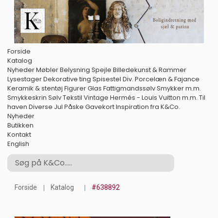
Forside
Katalog
Nyheder
Møbler
Belysning
Spejle
Billedekunst & Rammer
Lysestager
Dekorative ting
Spisestel
Div. Porcelæn & Fajance
Keramik & stentøj
Figurer
Glas
Fattigmandssølv
Smykker m.m.
Smykkeskrin
Sølv
Tekstil
Vintage Hermés - Louis Vuitton m.m.
Til
haven
Diverse
Jul
Påske
Gavekort
Inspiration fra K&Co.
Nyheder
Butikken
Kontakt
English
Forside
Katalog
#638892