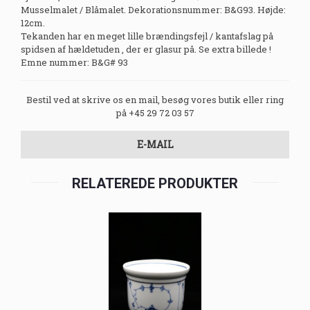
Musselmalet / Blåmalet. Dekorationsnummer: B&G93. Højde:
12cm.
Tekanden har en meget lille brændingsfejl / kantafslag på
spidsen af hældetuden , der er glasur på. Se extra billede !
Emne nummer: B&G# 93
Bestil ved at skrive os en mail, besøg vores butik eller ring
på +45 29 72 03 57
E-MAIL
RELATEREDE PRODUKTER