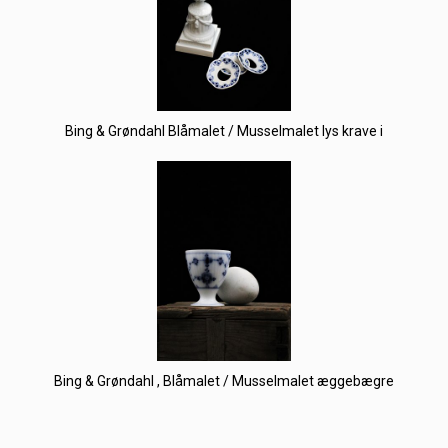
Bing & Grøndahl Blåmalet / Musselmalet lys krave i
Bing & Grøndahl , Blåmalet / Musselmalet æggebægre