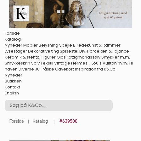
Forside
Katalog
Nyheder
Møbler
Belysning
Spejle
Billedekunst & Rammer
Lysestager
Dekorative ting
Spisestel
Div. Porcelæn & Fajance
Keramik & stentøj
Figurer
Glas
Fattigmandssølv
Smykker m.m.
Smykkeskrin
Sølv
Tekstil
Vintage Hermés - Louis Vuitton m.m.
Til
haven
Diverse
Jul
Påske
Gavekort
Inspiration fra K&Co.
Nyheder
Butikken
Kontakt
English
Forside
Katalog
#639500