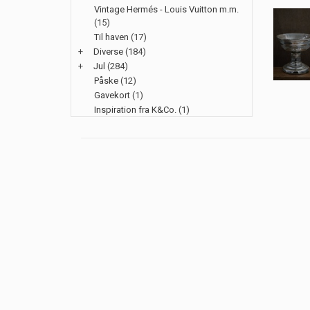
Vintage Hermés - Louis Vuitton m.m.
(15)
Til haven
(17)
+
Diverse
(184)
+
Jul
(284)
Påske
(12)
Gavekort
(1)
Inspiration fra K&Co.
(1)