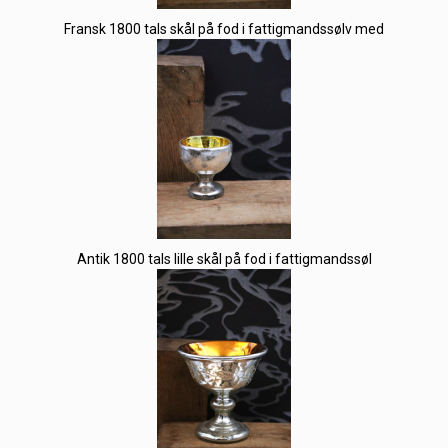
Fransk 1800 tals skål på fod i fattigmandssølv med
Antik 1800 tals lille skål på fod i fattigmandssøl