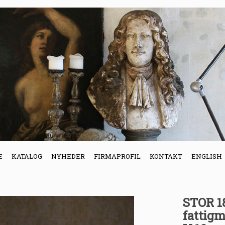
E
KATALOG
NYHEDER
FIRMAPROFIL
KONTAKT
ENGLISH
STOR 18
fattigm