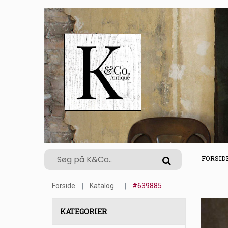
FORSID
Forside
Katalog
#639885
KATEGORIER