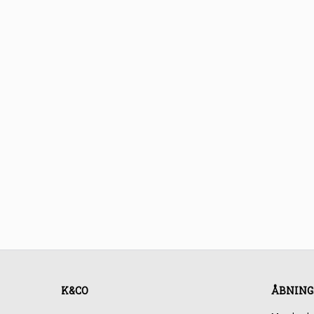
K&CO
ÅBNING