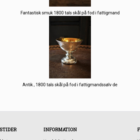
Fantastisk smuk 1800 tals skål på fod i fattigmand
Antik , 1800 tals skål på fod i fattigmandssølv de
STIDER
INFORMATION
F