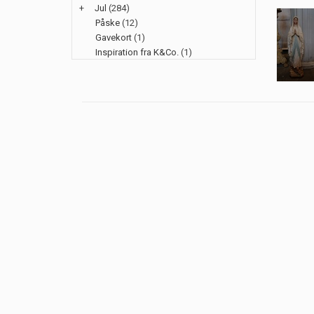
+
Jul
(284)
Påske
(12)
Gavekort
(1)
Inspiration fra K&Co.
(1)