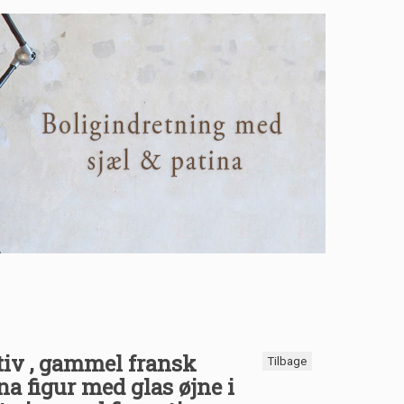
tiv , gammel fransk
Tilbage
 figur med glas øjne i