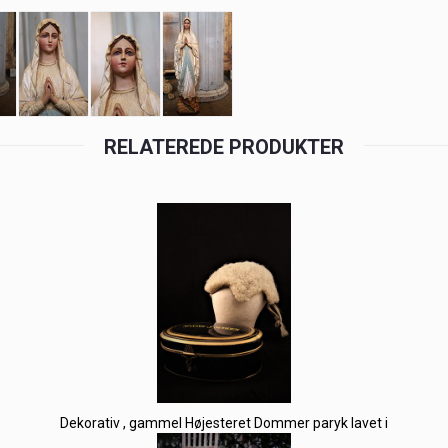
RELATEREDE PRODUKTER
Dekorativ , gammel Højesteret Dommer paryk lavet i