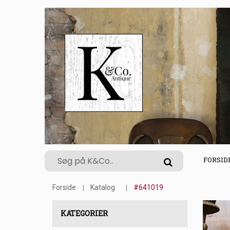
FORSID
Forside
Katalog
#641019
KATEGORIER