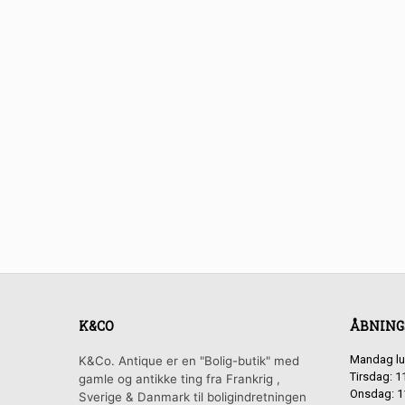
K&CO
ÅBNING
Mandag lu
K&Co. Antique er en "Bolig-butik" med
Tirsdag: 1
gamle og antikke ting fra Frankrig ,
Onsdag: 1
Sverige & Danmark til boligindretningen