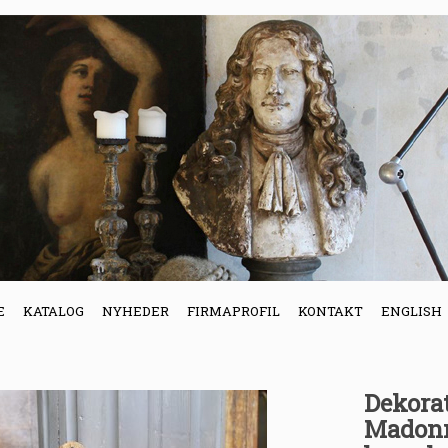
E
KATALOG
NYHEDER
FIRMAPROFIL
KONTAKT
ENGLISH
Dekora
Madonna