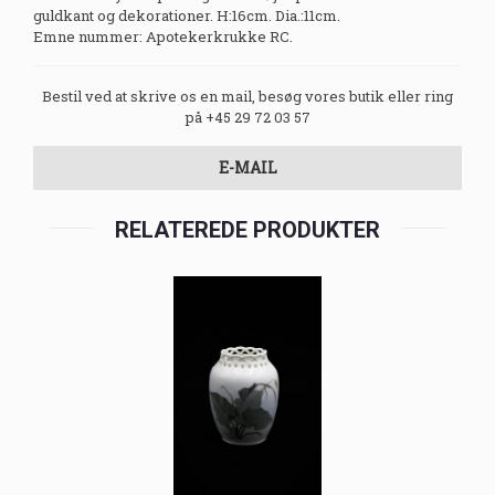
guldkant og dekorationer. H:16cm. Dia.:11cm.
Emne nummer: Apotekerkrukke RC.
Bestil ved at skrive os en mail, besøg vores butik eller ring
på +45 29 72 03 57
E-MAIL
RELATEREDE PRODUKTER