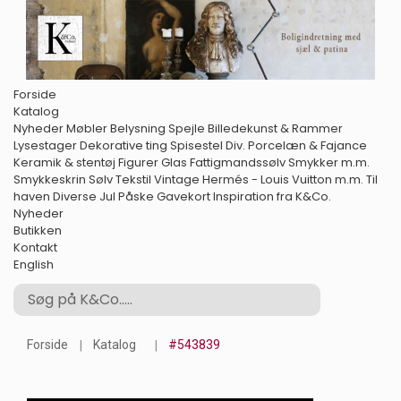
Forside
Katalog
Nyheder
Møbler
Belysning
Spejle
Billedekunst & Rammer
Lysestager
Dekorative ting
Spisestel
Div. Porcelæn & Fajance
Keramik & stentøj
Figurer
Glas
Fattigmandssølv
Smykker m.m.
Smykkeskrin
Sølv
Tekstil
Vintage Hermés - Louis Vuitton m.m.
Til
haven
Diverse
Jul
Påske
Gavekort
Inspiration fra K&Co.
Nyheder
Butikken
Kontakt
English
Forside
Katalog
#543839