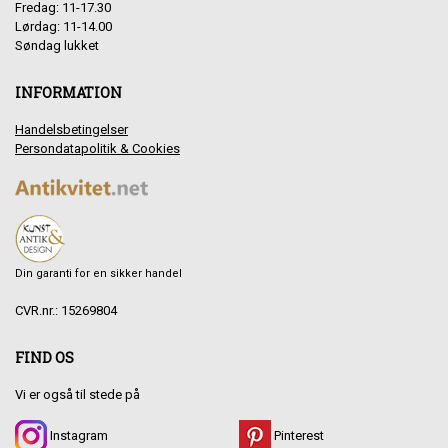
Fredag: 11-17.30
Lørdag: 11-14.00
Søndag lukket
INFORMATION
Handelsbetingelser
Persondatapolitik & Cookies
Din garanti for en sikker handel
CVR.nr.: 15269804
FIND OS
Vi er også til stede på
Instagram
Pinterest