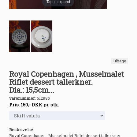
Tap to expand
Tilbage
Royal Copenhagen , Musselmalet
Riflet dessert tallerkner.
Dia.: 15,5cm...
varenummer
:
612985
Pris:
150
,-
DKK
pr. stk.
Beskrivelse
:
Royal Copenhagen , Musselmalet Riflet dessert tallerkner.