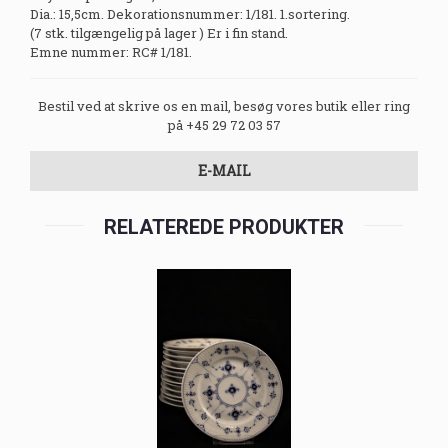
Dia.: 15,5cm. Dekorationsnummer: 1/181. 1.sortering.
(7 stk. tilgængelig på lager ) Er i fin stand.
Emne nummer: RC# 1/181.
Bestil ved at skrive os en mail, besøg vores butik eller ring
på +45 29 72 03 57
E-MAIL
RELATEREDE PRODUKTER