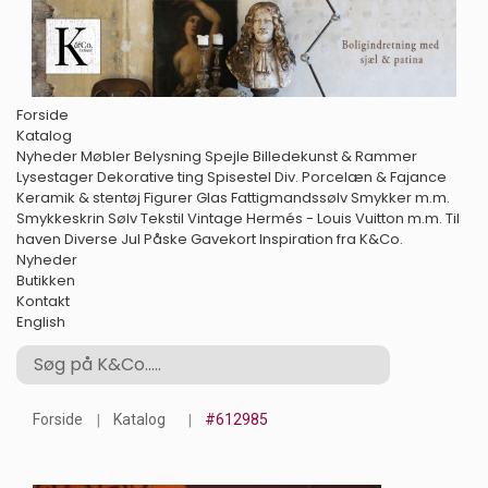
Forside
Katalog
Nyheder
Møbler
Belysning
Spejle
Billedekunst & Rammer
Lysestager
Dekorative ting
Spisestel
Div. Porcelæn & Fajance
Keramik & stentøj
Figurer
Glas
Fattigmandssølv
Smykker m.m.
Smykkeskrin
Sølv
Tekstil
Vintage Hermés - Louis Vuitton m.m.
Til
haven
Diverse
Jul
Påske
Gavekort
Inspiration fra K&Co.
Nyheder
Butikken
Kontakt
English
Forside
Katalog
#612985