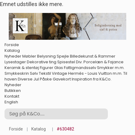
Emnet udstilles ikke mere.
Forside
Katalog
Nyheder
Møbler
Belysning
Spejle
Billedekunst & Rammer
Lysestager
Dekorative ting
Spisestel
Div. Porcelæn & Fajance
Keramik & stentøj
Figurer
Glas
Fattigmandssølv
Smykker m.m.
Smykkeskrin
Sølv
Tekstil
Vintage Hermés - Louis Vuitton m.m.
Til
haven
Diverse
Jul
Påske
Gavekort
Inspiration fra K&Co.
Nyheder
Butikken
Kontakt
English
Forside
Katalog
#630482