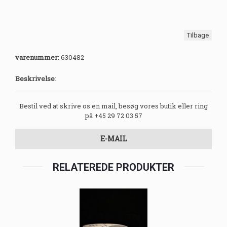
Tilbage
varenummer
:
630482
Beskrivelse
:
Bestil ved at skrive os en mail, besøg vores butik eller ring
på +45 29 72 03 57
E-MAIL
RELATEREDE PRODUKTER