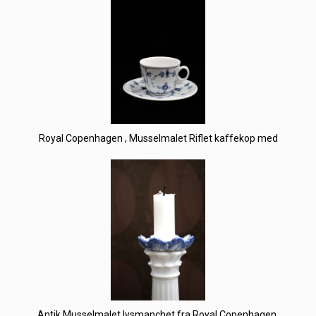
Royal Copenhagen , Musselmalet Riflet kaffekop med
Antik Musselmalet lysmanchet fra Royal Copenhagen.